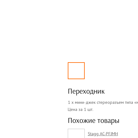
Переходник
1 x мини-джек стереоразъем типа «
Цена за 1 шт.
Похожие товары
Stagg AC-PFJMH