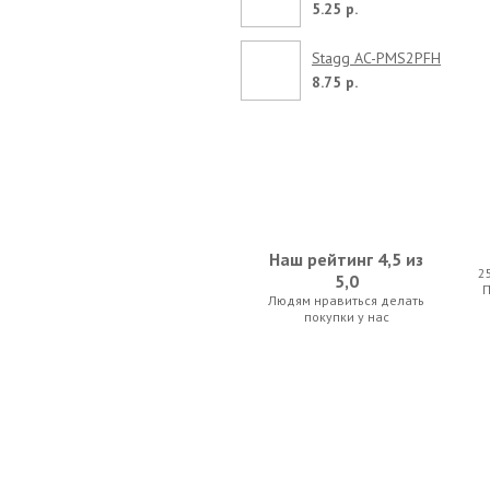
5.25 р.
Stagg AC-PMS2PFH
8.75 р.
Наш рейтинг 4,5 из
2
5,0
Людям нравиться делать
покупки у нас