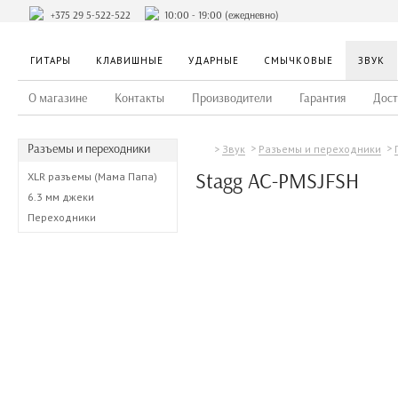
+375 29 5-522-522
10:00 - 19:00 (ежедневно)
ГИТАРЫ
КЛАВИШНЫЕ
УДАРНЫЕ
СМЫЧКОВЫЕ
ЗВУК
О магазине
Контакты
Производители
Гарантия
Дост
Разъемы и переходники
Звук
Разъемы и переходники
Stagg AC-PMSJFSH
XLR разъемы (Мама Папа)
6.3 мм джеки
Переходники