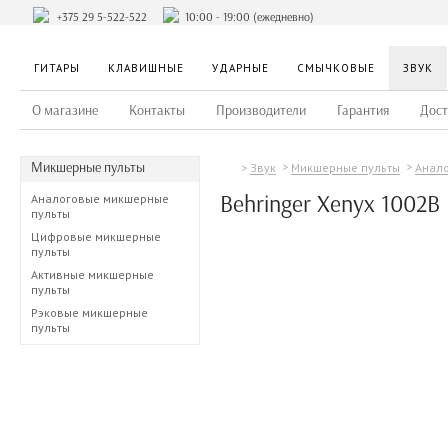
+375 29 5-522-522
10:00 - 19:00 (ежедневно)
ГИТАРЫ
КЛАВИШНЫЕ
УДАРНЫЕ
СМЫЧКОВЫЕ
ЗВУК
О магазине
Контакты
Производители
Гарантия
Дост
Микшерные пульты
Звук
Микшерные пульты
Анал
Behringer Xenyx 1002B
Аналоговые микшерные
пульты
Цифровые микшерные
пульты
Активные микшерные
пульты
Рэковые микшерные
пульты