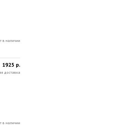
т в наличии
1925 р.
ая доставка
т в наличии