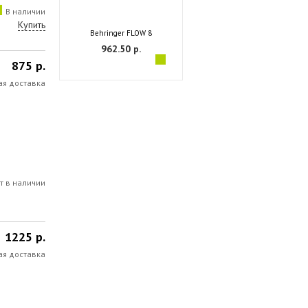
В наличии
Купить
Behringer FLOW 8
962.50 р.
875 р.
ая доставка
т в наличии
1225 р.
ая доставка