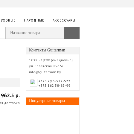
ДУХОВЫЕ
НАРОДНЫЕ
АКСЕССУАРЫ
Контакты Guitarman
10:00 - 19:00 (ежедневно)
ул. Советская 83-15ц
info@guitarman.by
+375 29 5-522-522
+375 162 50-62-99
962.5 р.
Популярные товары
ая доставка