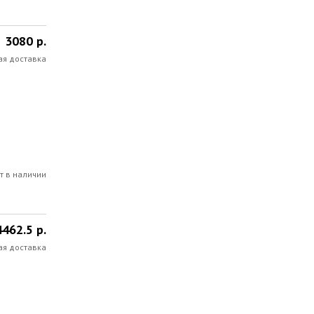
3080 р.
ая доставка
т в наличии
4462.5 р.
ая доставка