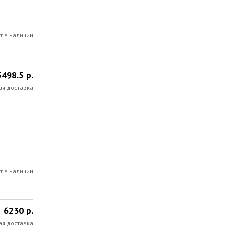
т в наличии
5498.5 р.
ая доставка
т в наличии
6230 р.
ая доставка