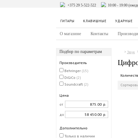
+375 29 5-522-522
10:00 - 19:00 (ежед
ГИТАРЫ
КЛАВИШНЫЕ
УДАРНЫЕ
О магазине
Контакты
Производи
Подбор по параметрам
Звук
Цифро
Производитель
Behringer
(15)
Количест
DiGiCo
(2)
Soundcraft
(2)
Сортирова
Цена
от
р.
до
р.
Дополнительно
Только в наличии