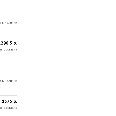
т в наличии
1298.5 р.
ая доставка
т в наличии
1575 р.
ая доставка