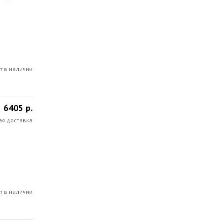
т в наличии
6405 р.
ая доставка
т в наличии