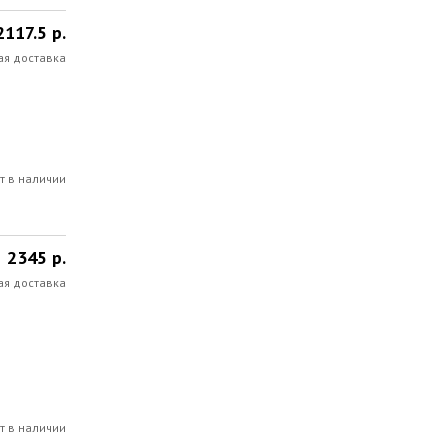
2117.5 р.
ая доставка
т в наличии
2345 р.
ая доставка
т в наличии