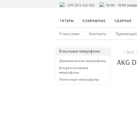
+375 29 5-522-522
10:00 - 19:00 (ежед
ГИТАРЫ
КЛАВИШНЫЕ
УДАРНЫЕ
О магазине
Контакты
Производит
Вокальные микрофоны
Звук
AKG D5
Динамические микрофоны
Конденсаторные
микрофоны
Ленточные микрофоны