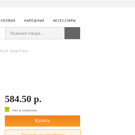
ДУХОВЫЕ
НАРОДНЫЕ
АКСЕССУАРЫ
KG D5 Stage Pack
584.50
р.
Нет в наличии
Купить
Заказать по телефону