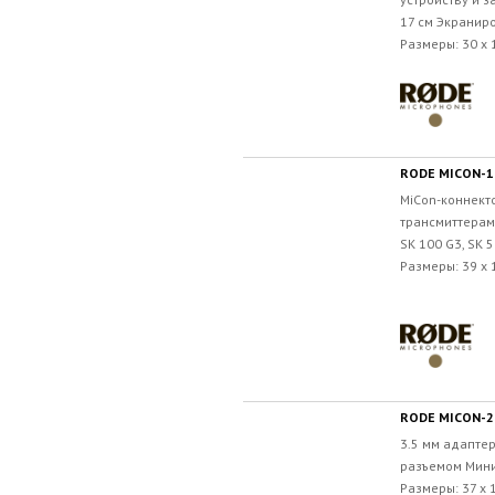
17 см Экранир
Размеры: 30 x 1
RODE MICON-1
MiCon-коннект
трансмиттерам 
SK 100 G3, SK 5
Размеры: 39 x 1
RODE MICON-2
3.5 мм адапте
разъемом Мини
Размеры: 37 x 1