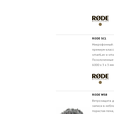
RODE SC1
Микрофонный 
премиум-класс
smartLav и sma
Позолоченные 
6000 x 3 x 3 мм
RODE WS8
Ветрозащита д
записи в небл
пористая пена