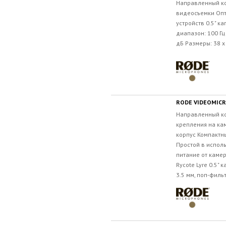
Направленный к
видеосъемки Опт
устройств 0.5" к
диапазон: 100 Гц
дБ Размеры: 38 x 
RODE VIDEOMIC
Направленный к
крепления на ка
корпус Компактн
Простой в исполь
питание от каме
Rycote Lyre 0.5" 
3.5 мм, поп-фильт