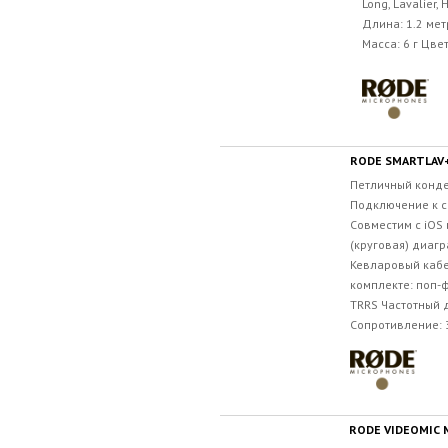
Long, Lavalier,
Длина: 1.2 мет
Масса: 6 г Цвет:
RODE SMARTLAV
Петличный конд
Подключение к с
Совместим с iOS
(круговая) диаг
Кевларовый кабе
комплекте: поп-
TRRS Частотный д
Сопротивление: 3
RODE VIDEOMIC 