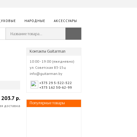
ДУХОВЫЕ
НАРОДНЫЕ
АКСЕССУАРЫ
Контакты Guitarman
10:00 - 19:00 (ежедневно)
ул. Советская 83-15ц
info@guitarman.by
+375 29 5-522-522
+375 162 50-62-99
203.7 р.
Популярные товары
ая доставка