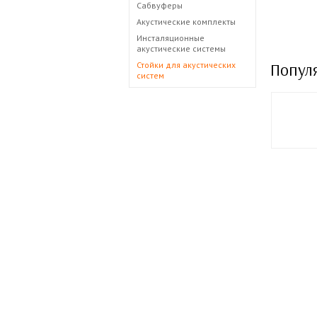
Сабвуферы
Акустические комплекты
Инсталяционные
акустические системы
Стойки для акустических
Попул
систем