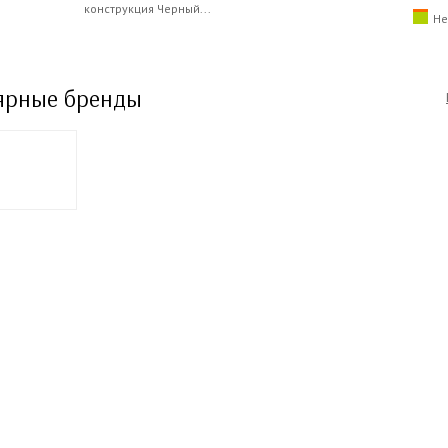
конструкция Черный...
Не
ярные бренды