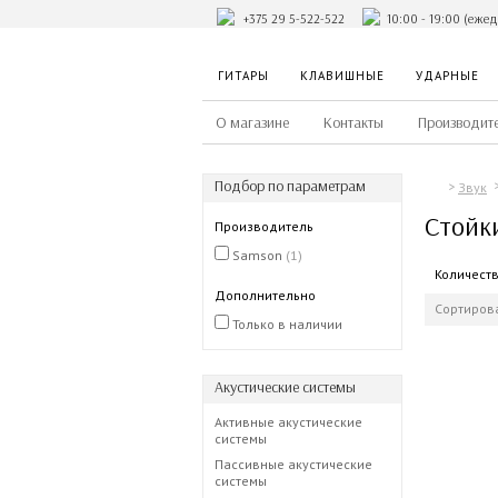
+375 29 5-522-522
10:00 - 19:00 (еже
ГИТАРЫ
КЛАВИШНЫЕ
УДАРНЫЕ
О магазине
Контакты
Производит
Подбор по параметрам
Звук
Стойк
Производитель
Samson
(1)
Количест
Дополнительно
Сортирова
Только в наличии
Акустические системы
Активные акустические
системы
Пассивные акустические
системы