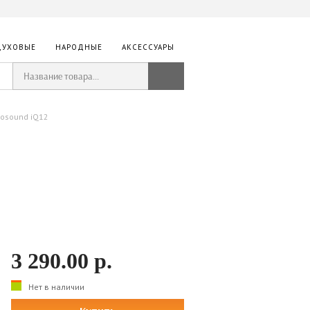
ДУХОВЫЕ
НАРОДНЫЕ
АКСЕССУАРЫ
bosound iQ12
3 290.00
р.
Нет в наличии