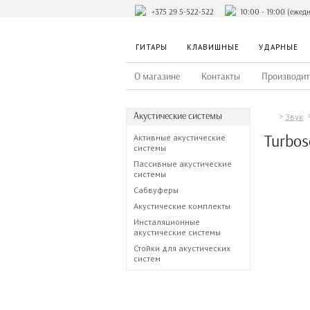
+375 29 5-522-522
10:00 - 19:00 (ежед
ГИТАРЫ
КЛАВИШНЫЕ
УДАРНЫЕ
О магазине
Контакты
Производит
Акустические системы
Звук
Turbos
Активные акустические
системы
Пассивные акустические
системы
Сабвуферы
Акустические комплекты
Инсталяционные
акустические системы
Стойки для акустических
систем