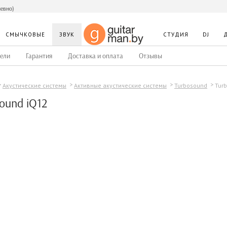
невно)
СМЫЧКОВЫЕ
ЗВУК
СТУДИЯ
DJ
ели
Гарантия
Доставка и оплата
Отзывы
Tur
Акустические системы
Активные акустические системы
Turbosound
ound iQ12