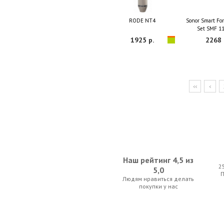
RODE NT4
Sonor Smart For
Set SMF 11
1925 р.
2268 
<<
<
Наш рейтинг 4,5 из
2
5,0
Людям нравиться делать
покупки у нас