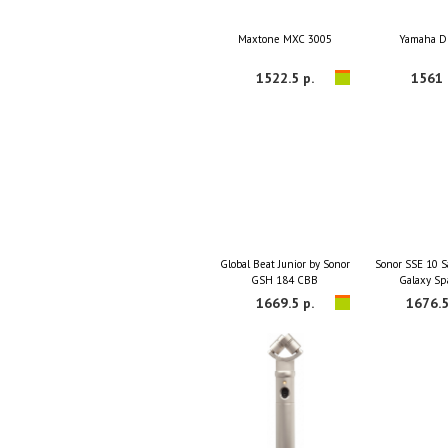
Maxtone MXC 3005
Yamaha D
1522.5 р.
1561 
Global Beat Junior by Sonor
Sonor SSE 10 Sa
GSH 184 CBB
Galaxy Sp
1669.5 р.
1676.5