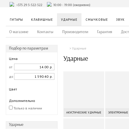
+375 29 5-522-522
10:00 - 19:00 (ежедневно)
ГИТАРЫ
КЛАВИШНЫЕ
УДАРНЫЕ
СМЫЧКОВЫЕ
ЗВУК
О магазине
Контакты
Производители
Гарантия
Дост
Подбор по параметрам
Ударные
Ударные
Цена
от
р.
до
р.
Цвет
Дополнительно
Только в наличии
АКУСТИЧЕСКИЕ УДАРНЫЕ
ЭЛЕКТРОННЫЕ
Ударные