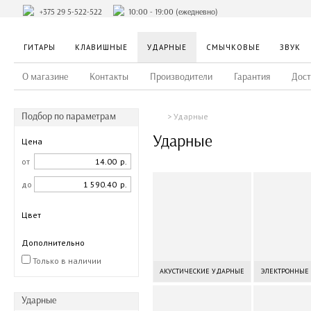
+375 29 5-522-522
10:00 - 19:00 (ежедневно)
ГИТАРЫ
КЛАВИШНЫЕ
УДАРНЫЕ
СМЫЧКОВЫЕ
ЗВУК
О магазине
Контакты
Производители
Гарантия
Дост
Подбор по параметрам
Ударные
Ударные
Цена
от
р.
до
р.
Цвет
Дополнительно
Только в наличии
АКУСТИЧЕСКИЕ УДАРНЫЕ
ЭЛЕКТРОННЫЕ
Ударные