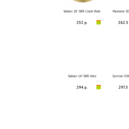
Sabian 18'' SBR Crash Ride
Maxtone S
252 р.
262.5 
Sabian 14'' SBR Hats
Sunrise OS
294 р.
297.5 