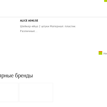
ALICE A041SE
Шейкер-яйцо 2 штуки Материал: пластик
Различные...
Не
ярные бренды