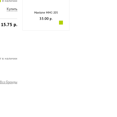
В наличии
Купить
Maxtone MMC-205
35.00 р.
15.75 р.
т в наличии
Все бренды