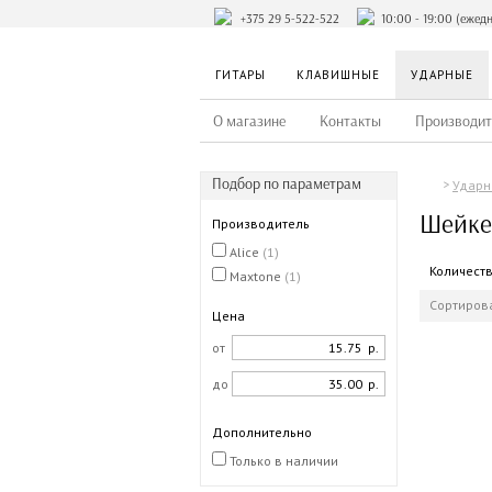
+375 29 5-522-522
10:00 - 19:00 (ежед
ГИТАРЫ
КЛАВИШНЫЕ
УДАРНЫЕ
О магазине
Контакты
Производит
Подбор по параметрам
Ударн
Шейк
Производитель
Alice
(1)
Количест
Maxtone
(1)
Сортирова
Цена
от
р.
до
р.
Дополнительно
Только в наличии