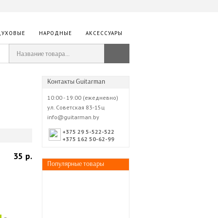
ДУХОВЫЕ
НАРОДНЫЕ
АКСЕССУАРЫ
Контакты Guitarman
10:00 - 19:00 (ежедневно)
ул. Советская 83-15ц
info@guitarman.by
+375 29 5-522-522
+375 162 50-62-99
35 р.
Популярные товары