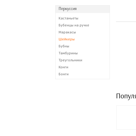
Перкуссия
Кастаньеты
Бубенцы на ручке
Маракасы
Шейкеры
Бубны
Тамбурины
Треугольники
Конги
Бонги
Попул