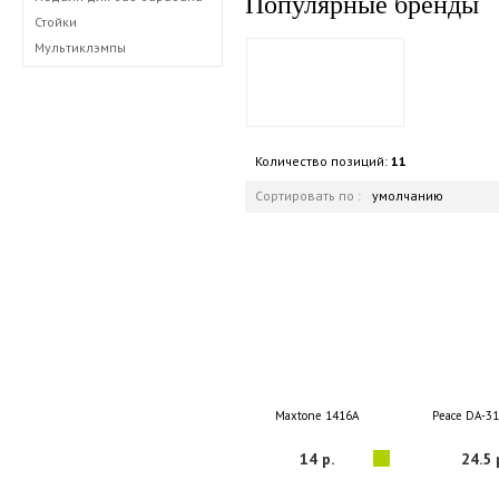
Популярные бренды
Стойки
Мультиклэмпы
Количество позиций:
11
Сортировать по :
умолчанию
Maxtone 1416A
Peace DA-3
14 р.
24.5 