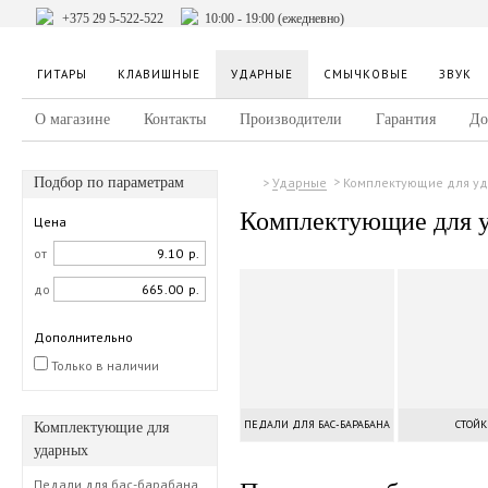
+375 29 5-522-522
10:00 - 19:00 (ежедневно)
ГИТАРЫ
КЛАВИШНЫЕ
УДАРНЫЕ
СМЫЧКОВЫЕ
ЗВУК
О магазине
Контакты
Производители
Гарантия
До
Подбор по параметрам
Комплектующие для у
Ударные
Комплектующие для 
Цена
от
р.
до
р.
Дополнительно
Только в наличии
ПЕДАЛИ ДЛЯ БАС-БАРАБАНА
СТОЙК
Комплектующие для
ударных
Педали для бас-барабана