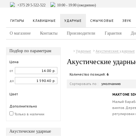
+375 29 5-522-522
10:00 - 19:00 (ежедневно)
ГИТАРЫ
КЛАВИШНЫЕ
УДАРНЫЕ
СМЫЧКОВЫЕ
ЗВУК
О магазине
Контакты
Производители
Гарантия
До
Подбор по параметрам
Ударные
Акустические ударные
Акустические ударны
Цена
от
р.
Количество позиций:
6
до
р.
Сортировать по :
умолчанию
Цвет
MAXTONE SD
Малый барабан
Дополнительно
винтов Дерев
регулировки в
Только в наличии
Акустические ударные