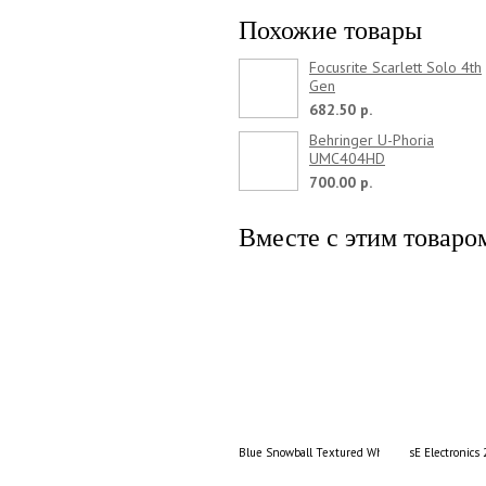
Похожие товары
Focusrite Scarlett Solo 4th
Gen
682.50 р.
Behringer U-Phoria
UMC404HD
700.00 р.
Вместе с этим товаро
Blue Snowball Textured White
sE Electronics 