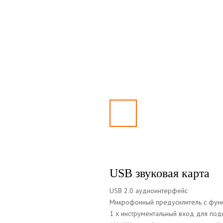
USB звуковая карта
USB 2.0 аудиоинтерфейс
Микрофонный предусилитель с функ
1 х инструментальный вход для под