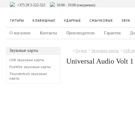
+375 29 5-522-522
10:00 - 19:00 (ежедневно)
ГИТАРЫ
КЛАВИШНЫЕ
УДАРНЫЕ
СМЫЧКОВЫЕ
ЗВУК
О магазине
Контакты
Производители
Гарантия
До
Звуковые карты
Студия
Звуковые карты
USB зв
Universal Audio Volt 1
USB звуковые карты
FireWire звуковые карты
Thunderbolt звуковые
карты