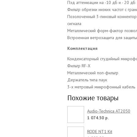
Пэд аттенюации на -10 дБ и - 20 дБ
Фильтр обрезки низких частот с гран
Позолоченный 3-пиновый коннектор
сигнала
Металлический форм-фактор позвол
Встроенная ветрозащита для защиты
Комплектация
Конденсаторный студийный микрофон
Фильтр RF-Х
Металлический поп-фильтр
Держатель типа паук
3-х метровый микрофонный кабель
Похожие товары
Audio-Technica AT2050
1 074.50 р.
RODE NT1 Kit