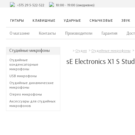
+375 29 5-522-522
10:00 - 19:00 (ежедневно)
ГИТАРЫ
КЛАВИШНЫЕ
УДАРНЫЕ
СМЫЧКОВЫЕ
ЗВУК
О магазине
Контакты
Производители
Гарантия
Дост
Студийные микрофоны
Студия
Студийные микрофоны
sE Electronics X1 S Stu
Студийные
конденсаторные
микрофоны
USB микрофоны
Студийные динамические
микрофоны
Стерео микрофоны
Аксессуары для студийных
микрофонов