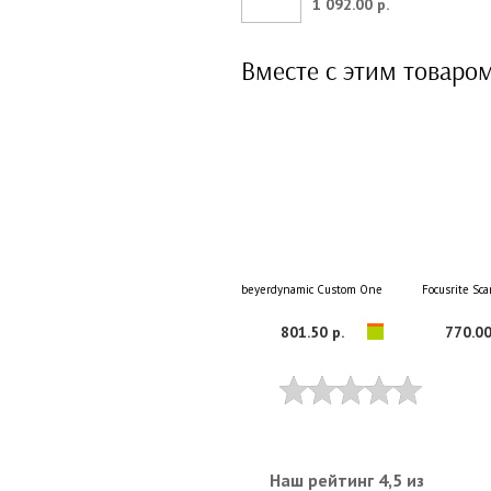
1 092.00 р.
Вместе с этим товаро
beyerdynamic Custom One Pro Plus Black
Focusrite Sca
801.50 р.
770.00
Наш рейтинг 4,5 из