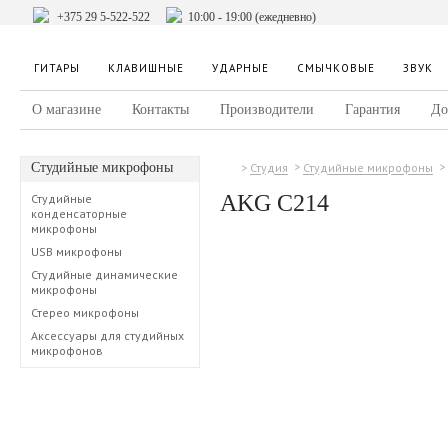
+375 29 5-522-522
10:00 - 19:00 (ежедневно)
ГИТАРЫ
КЛАВИШНЫЕ
УДАРНЫЕ
СМЫЧКОВЫЕ
ЗВУК
О магазине
Контакты
Производители
Гарантия
До
Студийные микрофоны
Студия
Студийные микрофоны
AKG C214
Студийные
конденсаторные
микрофоны
USB микрофоны
Студийные динамические
микрофоны
Стерео микрофоны
Аксессуары для студийных
микрофонов