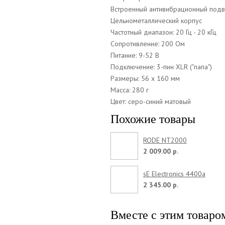
Встроенный антивибрационный подв
Цельнометаллический корпус
Частотный диапазон: 20 Гц - 20 кГц
Сопротивление: 200 Ом
Питание: 9-52 В
Подключение: 3-пин XLR ("папа")
Размеры: 56 x 160 мм
Масса: 280 г
Цвет: серо-синий матовый
Похожие товары
RODE NT2000
2 009.00 р.
sE Electronics 4400a
2 345.00 р.
Вместе с этим товаро