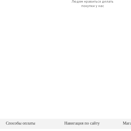
Людям нравиться делать
покупки у нас
Способы оплаты
Навигация по сайту
Маг