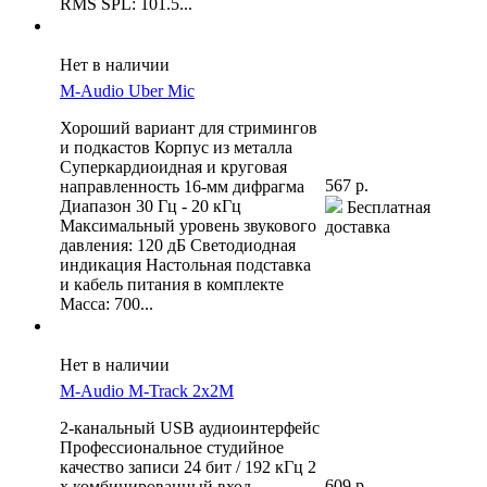
RMS SPL: 101.5...
Нет в наличии
M-Audio Uber Mic
Хороший вариант для стримингов
и подкастов Корпус из металла
Суперкардиоидная и круговая
567 р.
направленность 16-мм дифрагма
Диапазон 30 Гц - 20 кГц
Бесплатная
Максимальный уровень звукового
доставка
давления: 120 дБ Светодиодная
индикация Настольная подставка
и кабель питания в комплекте
Масса: 700...
Нет в наличии
M-Audio M-Track 2x2M
2-канальный USB аудиоинтерфейс
Профессиональное студийное
качество записи 24 бит / 192 кГц 2
609 р.
x комбинированный вход