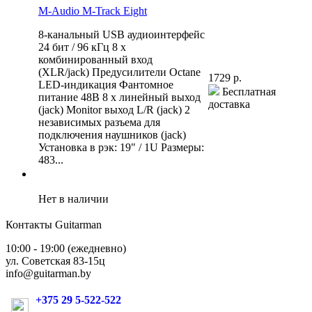
M-Audio M-Track Eight
8-канальный USB аудиоинтерфейс
24 бит / 96 кГц 8 x
комбинированный вход
(XLR/jack) Предусилители Octane
1729 р.
LED-индикация Фантомное
Бесплатная
питание 48В 8 x линейный выход
доставка
(jack) Monitor выход L/R (jack) 2
независимых разъема для
подключения наушников (jack)
Установка в рэк: 19" / 1U Размеры:
483...
Нет в наличии
Контакты Guitarman
10:00 - 19:00 (ежедневно)
ул. Советская 83-15ц
info@guitarman.by
+375 29 5-522-522