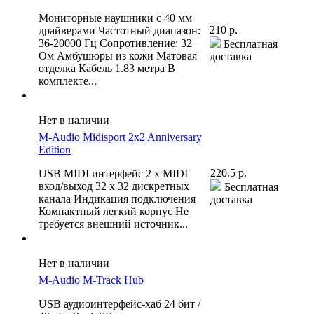
Мониторные наушники с 40 мм
210 р.
драйверами Частотный диапазон:
36-20000 Гц Сопротивление: 32
Бесплатная
Ом Амбушюры из кожи Матовая
доставка
отделка Кабель 1.83 метра В
комплекте...
Нет в наличии
M-Audio Midisport 2x2 Anniversary
Edition
220.5 р.
USB MIDI интерфейс 2 x MIDI
вход/выход 32 x 32 дискретных
Бесплатная
канала Индикация подключения
доставка
Компактный легкий корпус Не
требуется внешний источник...
Нет в наличии
M-Audio M-Track Hub
USB аудиоинтерфейс-хаб 24 бит /