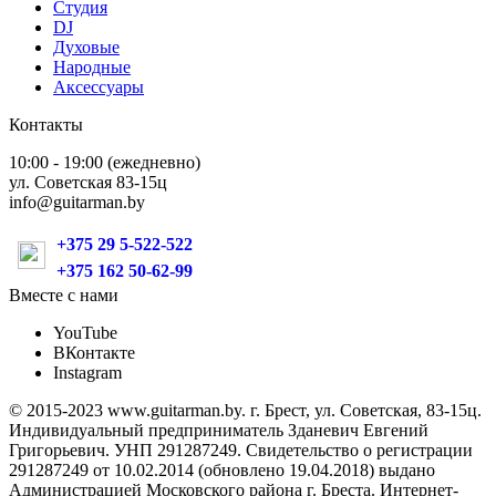
Студия
DJ
Духовые
Народные
Аксессуары
Контакты
10:00 - 19:00 (ежедневно)
ул. Советская 83-15ц
info@guitarman.by
+375 29 5-522-522
+375 162 50-62-99
Вместе с нами
YouTube
ВКонтакте
Instagram
© 2015-2023 www.guitarman.by. г. Брест, ул. Советская, 83-15ц.
Индивидуальный предприниматель Зданевич Евгений
Григорьевич. УНП 291287249. Свидетельство о регистрации
291287249 от 10.02.2014 (обновлено 19.04.2018) выдано
Администрацией Московского района г. Бреста. Интернет-