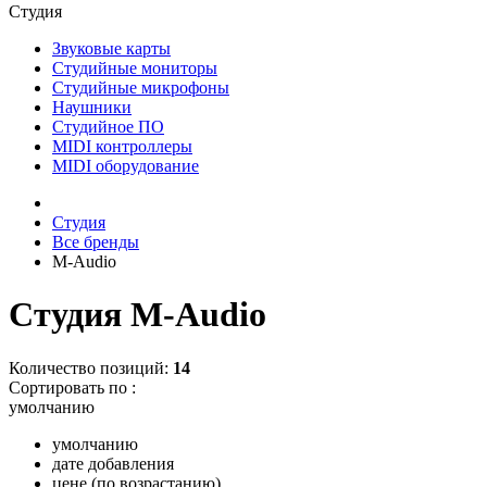
Студия
Звуковые карты
Студийные мониторы
Студийные микрофоны
Наушники
Студийное ПО
MIDI контроллеры
MIDI оборудование
Студия
Все бренды
M-Audio
Студия M-Audio
Количество позиций:
14
Сортировать по :
умолчанию
умолчанию
дате добавления
цене (по возрастанию)