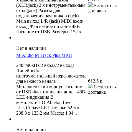
(XLR/jack) 2 x инструментальный
Бесплатная
вход (jack) Разъем для
доставка
подключения наушников (jack)
Main выход L/R (jack) MIDI вход/
выход Фантомное питание 48В
Питание от USB Размеры: 152 x...
Нет в наличии
M-Audio M-Track Plus MKII
24bit/96kHz 2 входа/2 выхода
Линейный/
инструментальный переключатель
612.5 р.
для каждого канала
Металлический корпус Питание
Бесплатная
от USB Фантомное питание +48В
доставка
LED-индикация В
комплекте ПО Ableton Live
Lite, Cubase LE Размеры: 52.6 x
238.8 x 123.2 мм Масса: 1.04...
Нет в наличии