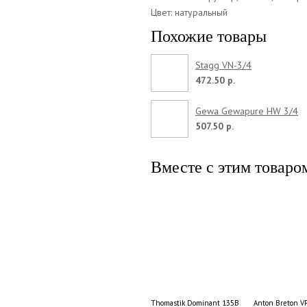
Цвет: натуральный
Похожие товары
Stagg VN-3/4
472.50 р.
Gewa Gewapure HW 3/4
507.50 р.
Вместе с этим товаро
Thomastik Dominant 135B Medium 4/4
Anton Breton V