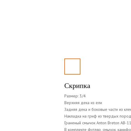
Скрипка
Размер: 3/4
Верхняя дека из ели
Задняя дека и боковые части из кле
Накладка на гриф из твердых поро
Граненый смычок Anton Breton AB-1
В комплекте футляр, смычок, канифо