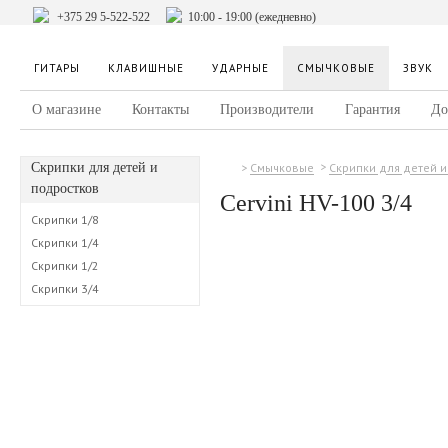
+375 29 5-522-522
10:00 - 19:00 (ежедневно)
ГИТАРЫ
КЛАВИШНЫЕ
УДАРНЫЕ
СМЫЧКОВЫЕ
ЗВУК
О магазине
Контакты
Производители
Гарантия
До
Скрипки для детей и
Смычковые
Скрипки для детей 
подростков
Cervini HV-100 3/4
Скрипки 1/8
Скрипки 1/4
Скрипки 1/2
Скрипки 3/4