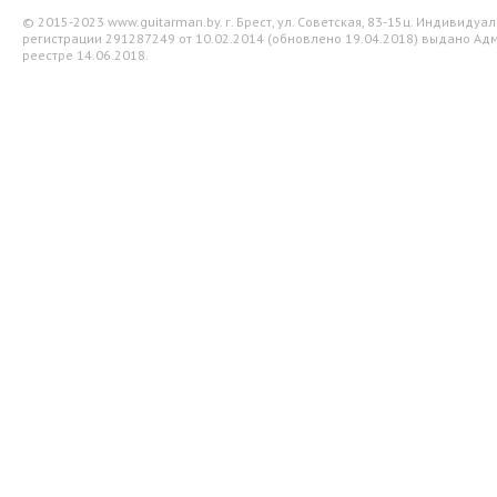
© 2015-2023 www.guitarman.by. г. Брест, ул. Советская, 83-15ц. Индивид
регистрации 291287249 от 10.02.2014 (обновлено 19.04.2018) выдано Адм
реестре 14.06.2018.