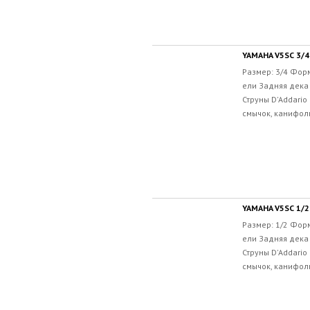
YAMAHA V5SC 3/4
Размер: 3/4 Форм
ели Задняя дека 
Струны D'Addario
смычок, канифоль
YAMAHA V5SC 1/2
Размер: 1/2 Форм
ели Задняя дека 
Струны D'Addario
смычок, канифоль