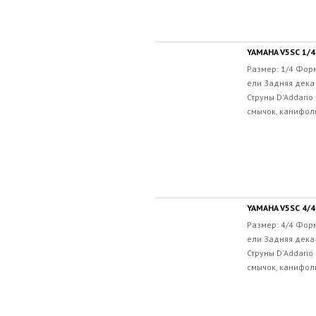
YAMAHA V5SC 1/4
Размер: 1/4 Форм
ели Задняя дека 
Струны D'Addario
смычок, канифоль
YAMAHA V5SC 4/4
Размер: 4/4 Форм
ели Задняя дека 
Струны D'Addario
смычок, канифоль