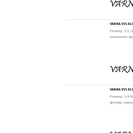
VARNA SV1410
Размер: 1/2 (
комплекте фут
VARNA SV1410
Размер: 3/4 
футляр, смычо