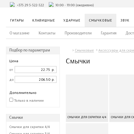
+375 29 5-522-522
10:00 - 19:00 (ежедневно)
ГИТАРЫ
КЛАВИШНЫЕ
УДАРНЫЕ
СМЫЧКОВЫЕ
ЗВУК
О магазине
Контакты
Производители
Гарантия
Дост
Подбор по параметрам
Смычковые
Аксессуары для скр
Смычки
Цена
от
р.
до
р.
Дополнительно
Только в наличии
Смычки
СМЫЧКИ ДЛЯ СКРИПКИ 4/4
СМЫЧКИ ДЛЯ СК
Смычки для скрипки 4/4
Смычки для скрипки 3/4