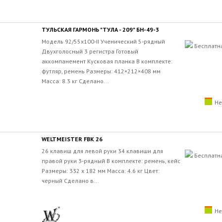
ТУЛЬСКАЯ ГАРМОНЬ "ТУЛА - 209" БН-49-3
Модель 92/55х100-II Ученический 5-рядный
Бесплатн
Двухголосный 3 регистра Готовый
аккомпанемент Кусковая планка В комплекте:
футляр, ремень Размеры: 412×212×408 мм
Масса: 8.3 кг Сделано...
Не
WELTMEISTER FBK 26
26 клавиш для левой руки 34 клавиши для
Бесплатн
правой руки 3-рядный В комплекте: ремень, кейс
Размеры: 332 x 182 мм Масса: 4.6 кг Цвет:
черный Сделано в...
Не