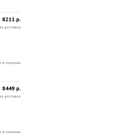
8211 р.
ая доставка
т в наличии
8449 р.
ая доставка
т в наличии