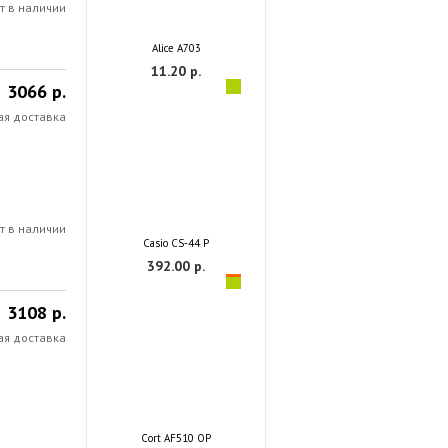
т в наличии
Alice A703
11.20 р.
3066 р.
ая доставка
т в наличии
Casio CS-44 P
392.00 р.
3108 р.
ая доставка
Cort AF510 OP