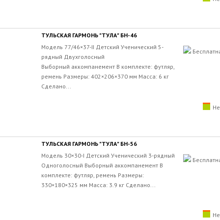
ТУЛЬСКАЯ ГАРМОНЬ "ТУЛА" БН-46
Модель 77/46×37-II Детский Ученический 5-
Бесплатн
рядный Двухголосный
Выборный аккомпанемент В комплекте: футляр,
ремень Размеры: 402×206×370 мм Масса: 6 кг
Сделано...
Не
ТУЛЬСКАЯ ГАРМОНЬ "ТУЛА" БН-56
Модель 30×30-I Детский Ученический 3-рядный
Бесплатн
Одноголосный Выборный аккомпанемент В
комплекте: футляр, ремень Размеры:
330×180×325 мм Масса: 3.9 кг Сделано...
Не