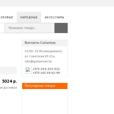
ДУХОВЫЕ
НАРОДНЫЕ
АКСЕССУАРЫ
Контакты Guitarman
10:00 - 19:00 (ежедневно)
ул. Советская 83-15ц
info@guitarman.by
+375 29 5-522-522
+375 162 50-62-99
3024 р.
Популярные товары
ая доставка