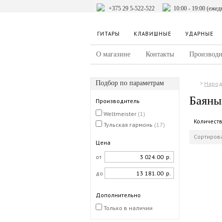
+375 29 5-522-522
10:00 - 19:00 (ежед
ГИТАРЫ
КЛАВИШНЫЕ
УДАРНЫЕ
О магазине
Контакты
Производи
Подбор по параметрам
Наро
Баяны
Производитель
Weltmeister
(1)
Количест
Тульская гармонь
(17)
Сортирова
Цена
от
р.
до
р.
Дополнительно
Только в наличии