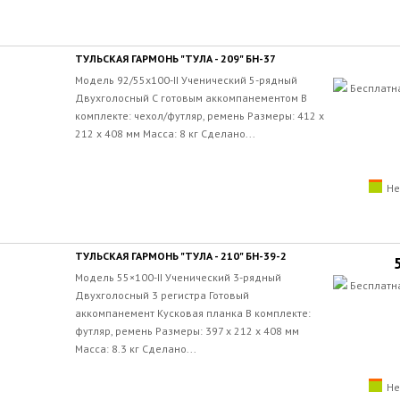
ТУЛЬСКАЯ ГАРМОНЬ "ТУЛА - 209" БН-37
Модель 92/55х100-II Ученический 5-рядный
Бесплатн
Двухголосный С готовым аккомпанементом В
комплекте: чехол/футляр, ремень Размеры: 412 х
212 х 408 мм Масса: 8 кг Сделано...
Не
ТУЛЬСКАЯ ГАРМОНЬ "ТУЛА - 210" БН-39-2
Модель 55×100-II Ученический 3-рядный
Бесплатн
Двухголосный 3 регистра Готовый
аккомпанемент Кусковая планка В комплекте:
футляр, ремень Размеры: 397 х 212 х 408 мм
Масса: 8.3 кг Сделано...
Не