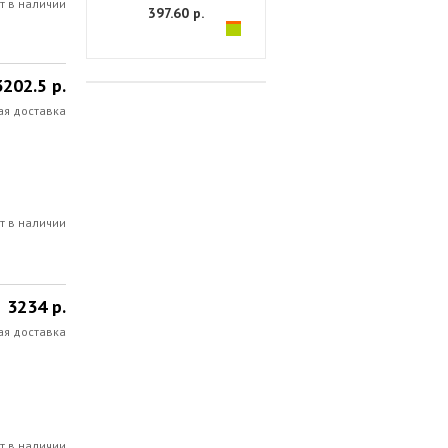
т в наличии
397.60 р.
3202.5 р.
ая доставка
т в наличии
3234 р.
ая доставка
т в наличии