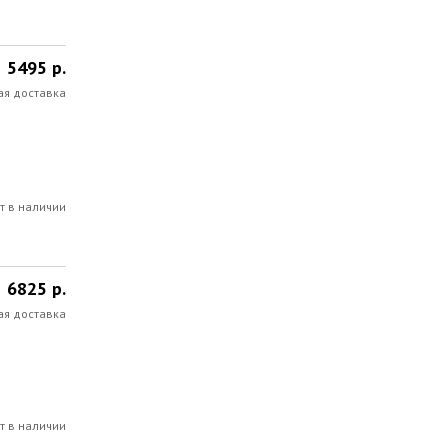
5495 р.
ая доставка
т в наличии
6825 р.
ая доставка
т в наличии