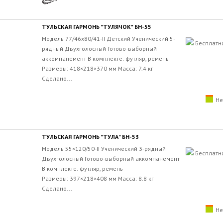
ТУЛЬСКАЯ ГАРМОНЬ "ТУЛЯЧОК" БН-55
Модель 77/46х80/41-II Детский Ученический 5-
Бесплатн
рядный Двухголосный Готово-выборный
аккомпанемент В комплекте: футляр, ремень
Размеры: 418×218×370 мм Масса: 7.4 кг
Сделано...
Не
ТУЛЬСКАЯ ГАРМОНЬ "ТУЛА" БН-53
Модель 55×120/50-II Ученический 3-рядный
Бесплатн
Двухголосный Готово-выборный аккомпанемент
В комплекте: футляр, ремень
Размеры: 397×218×408 мм Масса: 8.8 кг
Сделано...
Не