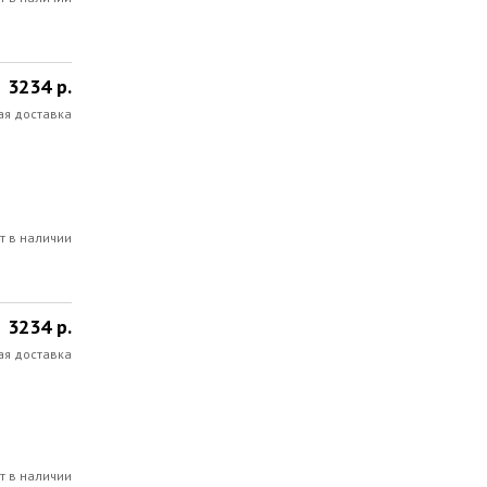
3234 р.
ая доставка
т в наличии
3234 р.
ая доставка
т в наличии