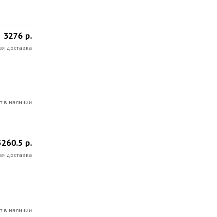
3276 р.
ая доставка
т в наличии
5260.5 р.
ая доставка
т в наличии