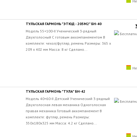
Не
ТУЛЬСКАЯ ГАРМОНЬ "ЭТЮД - 205М2" БН-40
Модель 55×100-II Ученический 3-рядный
Бесплатн
Двухголосный С готовым аккомпанементом В
комплекте: чехол/футляр, ремень Размеры: 365 х
209 х 402 мм Масса: 8 кг Сделано...
Не
ТУЛЬСКАЯ ГАРМОНЬ "ТУЛА" БН-42
Модель 40×60-II Детский Ученический 3-рядный
Бесплатн
Двухголосная левая механика Одноголосная
правая механика Готовый аккомпанемент В
комплекте: футляр, ремень Размеры:
350х180х325 мм Масса: 4.2 кг Сделано...
Не