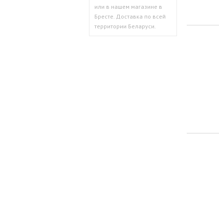
или в нашем магазине в
Бресте. Доставка по всей
территории Беларуси.