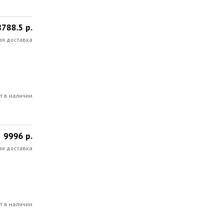
8788.5 р.
ая доставка
т в наличии
9996 р.
ая доставка
т в наличии