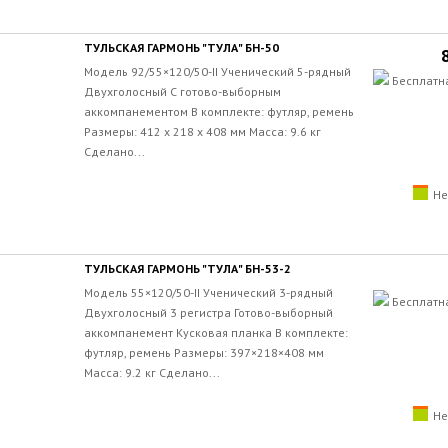
ТУЛЬСКАЯ ГАРМОНЬ "ТУЛА" БН-50
Модель 92/55×120/50-II Ученический 5-рядный
Бесплатн
Двухголосный С готово-выборным
аккомпанементом В комплекте: футляр, ремень
Размеры: 412 х 218 х 408 мм Масса: 9.6 кг
Сделано...
Не
ТУЛЬСКАЯ ГАРМОНЬ "ТУЛА" БН-53-2
Модель 55×120/50-II Ученический 3-рядный
Бесплатн
Двухголосный 3 регистра Готово-выборный
аккомпанемент Кусковая планка В комплекте:
футляр, ремень Размеры: 397×218×408 мм
Масса: 9.2 кг Сделано...
Не