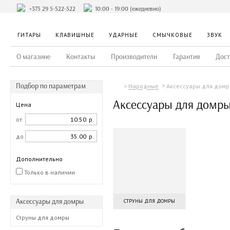
+375 29 5-522-522
10:00 - 19:00 (ежедневно)
ГИТАРЫ
КЛАВИШНЫЕ
УДАРНЫЕ
СМЫЧКОВЫЕ
ЗВУК
О магазине
Контакты
Производители
Гарантия
Дост
Подбор по параметрам
Аксессуары для дом
Народные
Аксессуары для домр
Цена
от
р.
до
р.
Дополнительно
Только в наличии
Аксессуары для домры
СТРУНЫ ДЛЯ ДОМРЫ
Струны для домры