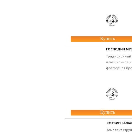
Купить
ГОСПОДИН МУЗ
Традиционный 
альт Сильное н
фосфорная брон
Купить
ЭМУЗИН БАЛАЛ
Комплект стру