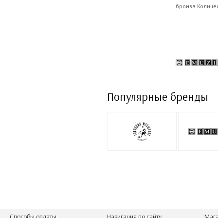
бронза Количес
Популярные бренды
Способы оплаты
Навигация по сайту
Мага