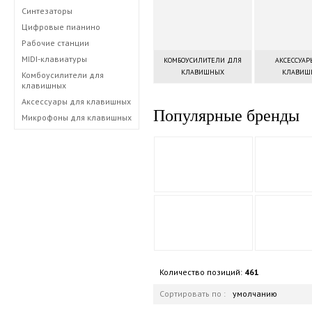
Синтезаторы
Цифровые пианино
Рабочие станции
MIDI-клавиатуры
КОМБОУСИЛИТЕЛИ ДЛЯ
АКСЕССУАР
КЛАВИШНЫХ
КЛАВИШ
Комбоусилители для
клавишных
Аксессуары для клавишных
Популярные бренды
Микрофоны для клавишных
Количество позиций:
461
Сортировать по :
умолчанию