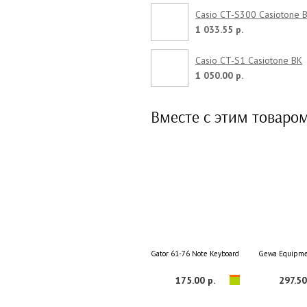
Casio CT-S300 Casiotone 
1 033.55 р.
Casio CT-S1 Casiotone BK
1 050.00 р.
Вместе с этим товаро
Gator 61-76 Note Keyboard Cover GKC-1540
Gewa Equipme
175.00 р.
297.50