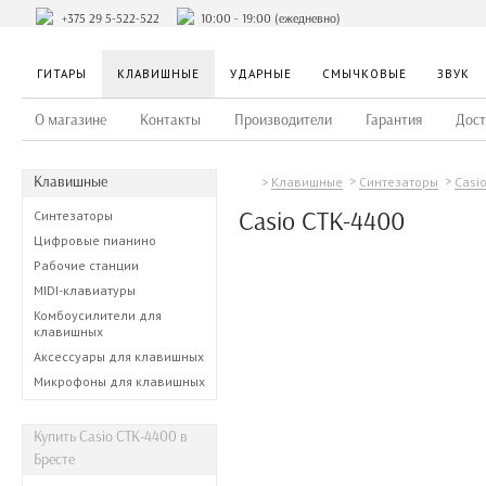
+375 29 5-522-522
10:00 - 19:00 (ежедневно)
ГИТАРЫ
КЛАВИШНЫЕ
УДАРНЫЕ
СМЫЧКОВЫЕ
ЗВУК
О магазине
Контакты
Производители
Гарантия
Дост
Клавишные
Клавишные
Синтезаторы
Casi
Casio CTK-4400
Синтезаторы
Цифровые пианино
Рабочие станции
MIDI-клавиатуры
Комбоусилители для
клавишных
Аксессуары для клавишных
Микрофоны для клавишных
Купить Casio CTK-4400 в
Бресте