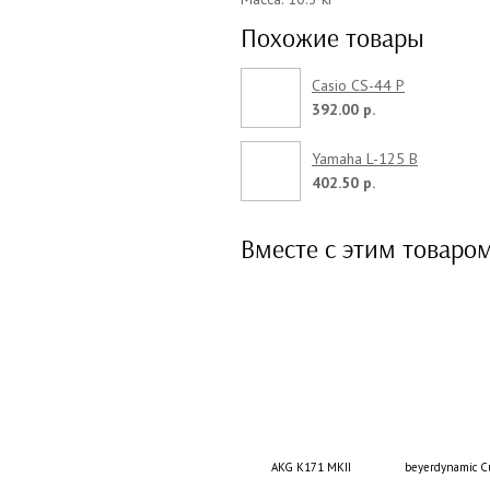
Похожие товары
Casio CS-44 P
392.00 р.
Yamaha L-125 B
402.50 р.
Вместе с этим товаро
AKG K171 MKII
beyerdynamic C