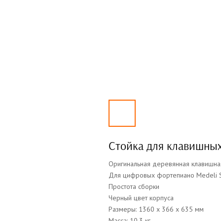
Стойка для клавишны
Оригинальная деревянная клавишна
Для цифровых фортепиано Medeli 
Простота сборки
Черный цвет корпуса
Размеры: 1360 х 366 х 635 мм
Масса: 10.3 кг