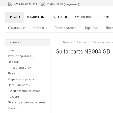
+375 29 5-522-522
10:00 - 19:00 (ежедневно)
ГИТАРЫ
КЛАВИШНЫЕ
УДАРНЫЕ
СМЫЧКОВЫЕ
ЗВУК
О магазине
Контакты
Производители
Гарантия
Дост
Запчасти
Гитары
Запчасти
Ручки потенц
Guitarparts NB004 GD
Колки
Струнодержатели
Порожки
Фиксаторы струн
Лады
Держатели ремня
Потенциометры
Ручки потенциометров
Разъемы
Платы крепления разъема
Тремоло