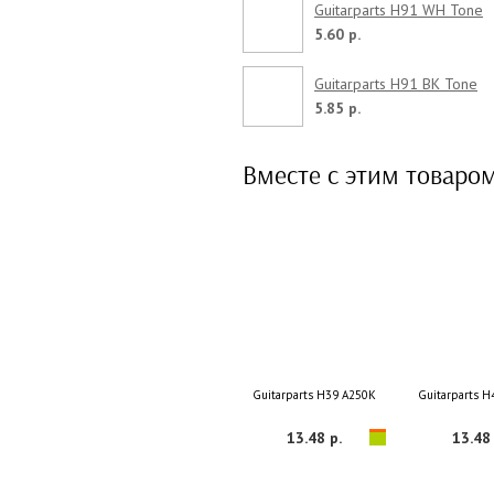
Guitarparts H91 WH Tone
5.60 р.
Guitarparts H91 BK Tone
5.85 р.
Вместе с этим товаро
Guitarparts H39 A250K
Guitarparts 
13.48 р.
13.48 