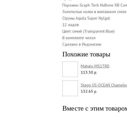
Порожки: Graph Tech NuBone XB Co
Золотистые колки в винтажном стиле
Струны Aquila Super Nylgut
12 ладов
Цвет: синий (Transparent Blue)
В комплекте чехол
Сделано в Индонезии
Похожие товары
Mahalo MS1TRD
115.50 р.
Stagg US-OCEAN Chamele
132.65 р.
Вместе с этим товаро