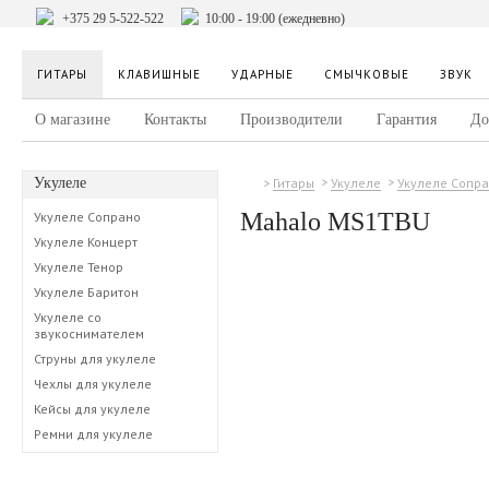
+375 29 5-522-522
10:00 - 19:00 (ежедневно)
ГИТАРЫ
КЛАВИШНЫЕ
УДАРНЫЕ
СМЫЧКОВЫЕ
ЗВУК
О магазине
Контакты
Производители
Гарантия
До
Укулеле
Гитары
Укулеле
Укулеле Сопр
Mahalo MS1TBU
Укулеле Сопрано
Укулеле Концерт
Укулеле Тенор
Укулеле Баритон
Укулеле со
звукоснимателем
Струны для укулеле
Чехлы для укулеле
Кейсы для укулеле
Ремни для укулеле