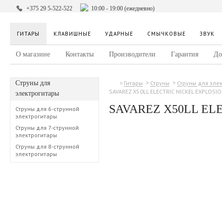
+375 29 5-522-522
10:00 - 19:00 (ежедневно)
ГИТАРЫ
КЛАВИШНЫЕ
УДАРНЫЕ
СМЫЧКОВЫЕ
ЗВУК
О магазине
Контакты
Производители
Гарантия
До
Струны для
Гитары
Струны
Струны для эле
SAVAREZ X50LL ELECTRIC NICKEL EXPLOSI
электрогитары
SAVAREZ X50LL EL
Струны для 6-струнной
электрогитары
Струны для 7-струнной
электрогитары
Струны для 8-струнной
электрогитары