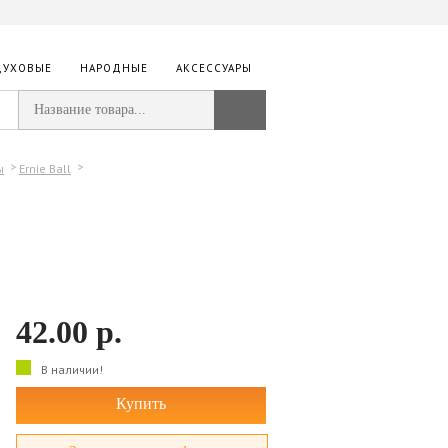
ДУХОВЫЕ
НАРОДНЫЕ
АКСЕССУАРЫ
ы
Ernie Ball
42.00
р.
В наличии!
Купить