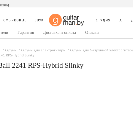
невно)
СМЫЧКОВЫЕ
ЗВУК
СТУДИЯ
DJ
тели
Гарантия
Доставка и оплата
Отзывы
ы
Струны
Струны для электрогитары
Струны для 6-струнной электрогитар
2241 RPS-Hybrid Slinky
Ball 2241 RPS-Hybrid Slinky