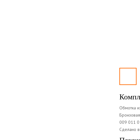
Компл
Обмотка и
Бронзовая 
009 011 0
Сделано 