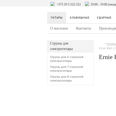
+375 29 5-522-522
10:00 - 19:00 (ежед
ГИТАРЫ
КЛАВИШНЫЕ
УДАРНЫЕ
О магазине
Контакты
Производи
Струны для
Гитар
Ernie Ball 
электрогитары
Ernie 
Струны для 6-струнной
электрогитары
Струны для 7-струнной
электрогитары
Струны для 8-струнной
электрогитары