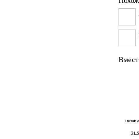
Похож
Вмест
Cherub 
31.5