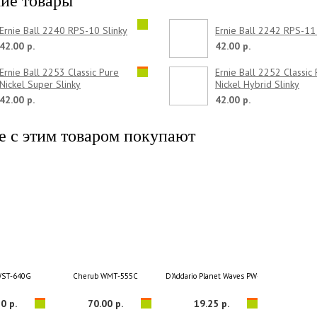
ие товары
Ernie Ball 2240 RPS-10 Slinky
Ernie Ball 2242 RPS-11 
42.00 р.
42.00 р.
Ernie Ball 2253 Classic Pure
Ernie Ball 2252 Classic
Nickel Super Slinky
Nickel Hybrid Slinky
42.00 р.
42.00 р.
е с этим товаром покупают
WST-640G
Cherub WMT-555C
D'Addario Planet Waves PW-LMN Lemon Oil
0 р.
70.00 р.
19.25 р.