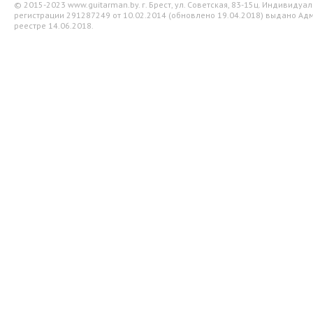
© 2015-2023 www.guitarman.by. г. Брест, ул. Советская, 83-15ц. Индивид
регистрации 291287249 от 10.02.2014 (обновлено 19.04.2018) выдано Адм
реестре 14.06.2018.