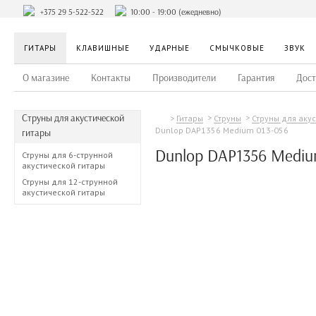
+375 29 5-522-522
10:00 - 19:00 (ежедневно)
ГИТАРЫ
КЛАВИШНЫЕ
УДАРНЫЕ
СМЫЧКОВЫЕ
ЗВУК
О магазине
Контакты
Производители
Гарантия
Дост
Струны для акустической
Гитары
Струны
Струны для аку
Dunlop DAP1356 Medium 013-056
гитары
Dunlop DAP1356 Mediu
Струны для 6-струнной
акустической гитары
Струны для 12-струнной
акустической гитары