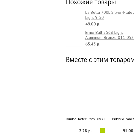
Похожие товары
La Bella 700L Silver-Plate
Light 9-50
49.00 р.
Ernie Ball 2568 Light
Aluminum Bronze 011-052
65.45 р.
Вместе с этим товаро
Dunlop Tortex Pitch Black Jazz III 0.88
D'Addario Plane
2.28 р.
91.00 