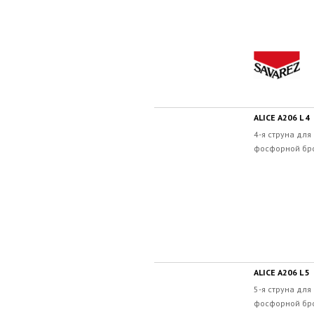
ALICE A206 L 4
4-я струна для
фосфорной бро
ALICE A206 L 5
5-я струна для
фосфорной бро