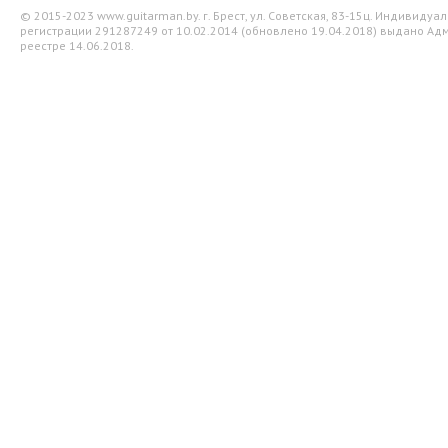
© 2015-2023 www.guitarman.by. г. Брест, ул. Советская, 83-15ц. Индивид
регистрации 291287249 от 10.02.2014 (обновлено 19.04.2018) выдано Адм
реестре 14.06.2018.