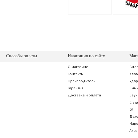
Способы оплаты
Навигация по сайту
Маг
О магазине
Гита
Контакты
Кла
Производители
Уда
Гарантия
Смы
Доставка и оплата
Звук
Студ
DJ
Дух
Нар
Аксе