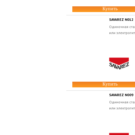
Купить
SAVAREZ N012
Одиночная ста
или электрогит
Купить
SAVAREZ N009
Одиночная ста
или электрогит