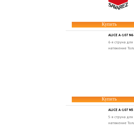
Купить
ALICE А-107 N6
6-я струна дл
натяжение Толщ
Купить
ALICE А-107 N5
5-я струна дл
натяжение Толщ