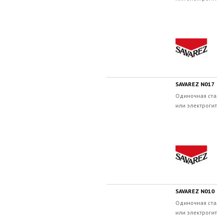
SAVAREZ N017
Одиночная ста
или электрогит
SAVAREZ N010
Одиночная ста
или электрогит