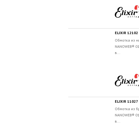
ELIXIR 1210
Обмотка из н
NANOWEB® 011
в...
ELIXIR 1102
Обмотка из б
NANOWEB® 011
в...