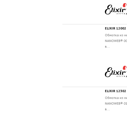
ELIXIR 1200
Обмотка из н
NANOWEB® 009
в...
ELIXIR 1230
Обмотка из н
NANOWEB® 012
в...