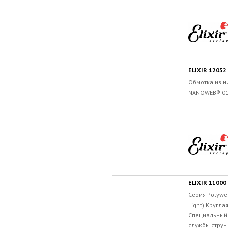
ELIXIR 1205
Обмотка из н
NANOWEB® 010
ELIXIR 11000
Серия Polywe
Light) Кругла
Специальный 
службы струн