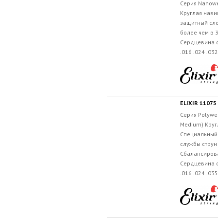
Серия Nanowe
Круглая нави
защитный сло
более чем в 
Сердцевина с
.016 .024 .032
Серия Polywe
Medium) Круг
Специальный 
службы струн
Сбалансиров
Сердцевина с
.016 .024 .035