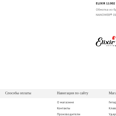
ELIXIR 1100
Обмотка из б
NANOWEB® 010
Способы оплаты
Навигация по сайту
Маг
О магазине
Гита
Контакты
Кла
Производители
Уда