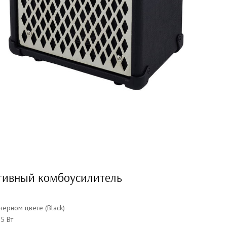
тивный комбоусилитель
черном цвете (Black)
5 Вт