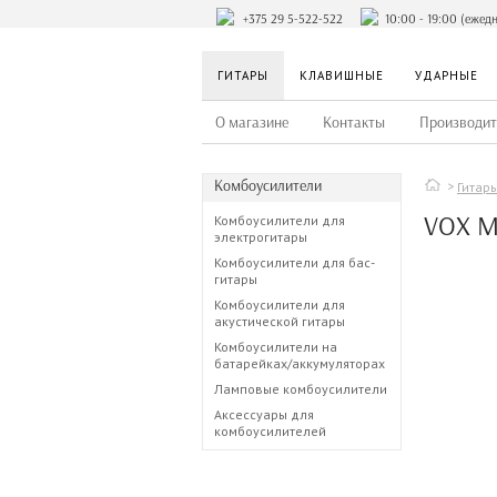
+375 29 5-522-522
10:00 - 19:00 (ежед
ГИТАРЫ
КЛАВИШНЫЕ
УДАРНЫЕ
О магазине
Контакты
Производит
Комбоусилители
Гитар
VOX M
Комбоусилители для
электрогитары
Комбоусилители для бас-
гитары
Комбоусилители для
акустической гитары
Комбоусилители на
батарейках/аккумуляторах
Ламповые комбоусилители
Аксессуары для
комбоусилителей