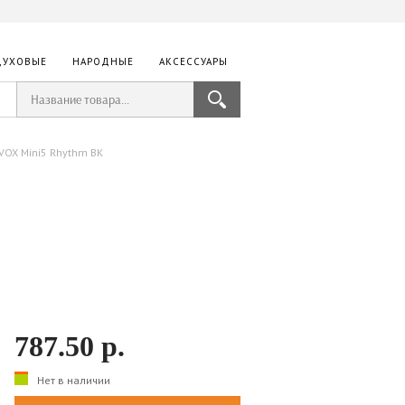
ДУХОВЫЕ
НАРОДНЫЕ
АКСЕССУАРЫ
VOX Mini5 Rhythm BK
787.50
р.
Нет в наличии