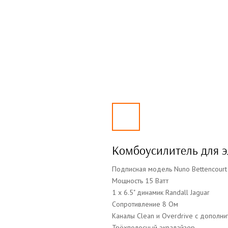
Комбоусилитель для э
Подписная модель Nuno Bettencour
Мощность 15 Ватт
1 x 6.5" динамик Randall Jaguar
Сопротивление 8 Ом
Каналы Clean и Overdrive с дополн
Трёхполосный эквалайзер