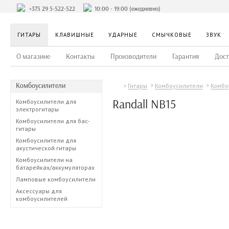
+375 29 5-522-522
10:00 - 19:00 (ежедневно)
ГИТАРЫ
КЛАВИШНЫЕ
УДАРНЫЕ
СМЫЧКОВЫЕ
ЗВУК
О магазине
Контакты
Производители
Гарантия
Дост
Комбоусилители
Гитары
Комбоусилители
Комбо
Randall NB15
Комбоусилители для
электрогитары
Комбоусилители для бас-
гитары
Комбоусилители для
акустической гитары
Комбоусилители на
батарейках/аккумуляторах
Ламповые комбоусилители
Аксессуары для
комбоусилителей