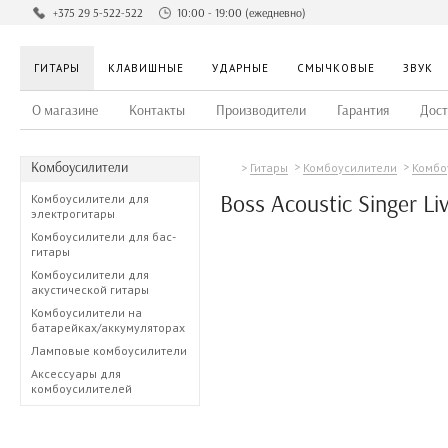
+375 29 5-522-522
10:00 - 19:00 (ежедневно)
ГИТАРЫ
КЛАВИШНЫЕ
УДАРНЫЕ
СМЫЧКОВЫЕ
ЗВУК
О магазине
Контакты
Производители
Гарантия
Дост
Комбоусилители
Гитары
Комбоусилители
Комбо
Boss Acoustic Singer Li
Комбоусилители для
электрогитары
Комбоусилители для бас-
гитары
Комбоусилители для
акустической гитары
Комбоусилители на
батарейках/аккумуляторах
Ламповые комбоусилители
Аксессуары для
комбоусилителей