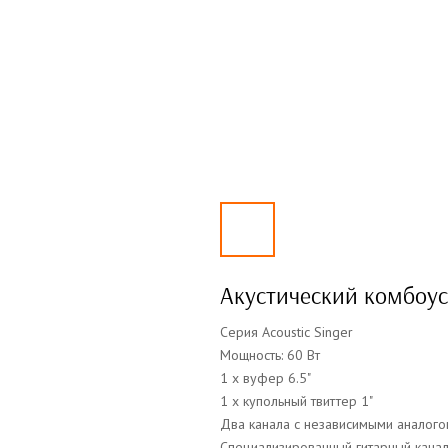
Акустический комбоу
Серия Acoustic Singer
Мощность: 60 Вт
1 x вуфер 6.5"
1 х купольный твиттер 1"
Два канала с независимыми аналог
Специализированный гитарный канал