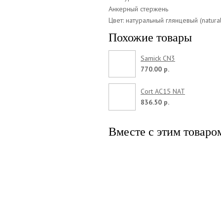
Анкерный стержень
Цвет: натуральный глянцевый (natural
Похожие товары
Samick CN3
770.00 р.
Cort AC15 NAT
836.50 р.
Вместе с этим товаро