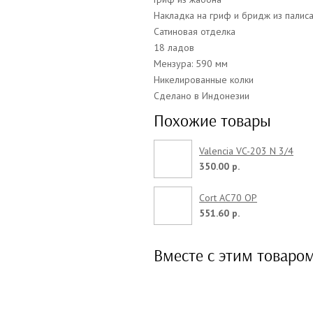
Накладка на гриф и бридж из палис
Сатиновая отделка
18 ладов
Мензура: 590 мм
Никелированные колки
Сделано в Индонезии
Похожие товары
Valencia VC-203 N 3/4
350.00 р.
Cort AC70 OP
551.60 р.
Вместе с этим товаро