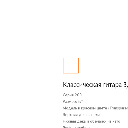
Классическая гитара 3
Серия 200
Размер: 3/4
Модель в красном цвете (
Transpare
Верхняя дека из ели
Нижняя дека и обечайки из нато
Гриф из жабона