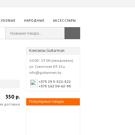
ДУХОВЫЕ
НАРОДНЫЕ
АКСЕССУАРЫ
Контакты Guitarman
10:00 - 19:00 (ежедневно)
ул. Советская 83-15ц
info@guitarman.by
+375 29 5-522-522
+375 162 50-62-99
350 р.
Популярные товары
ая доставка