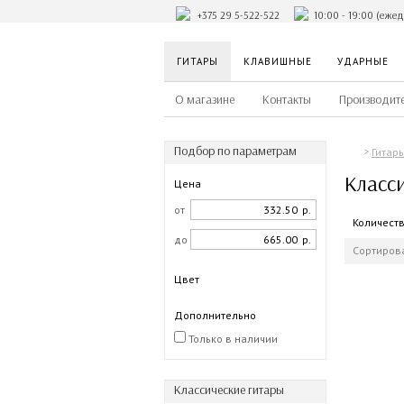
+375 29 5-522-522
10:00 - 19:00 (еже
ГИТАРЫ
КЛАВИШНЫЕ
УДАРНЫЕ
О магазине
Контакты
Производит
Подбор по параметрам
Гитар
Класси
Цена
от
р.
Количест
до
р.
Сортирова
Цвет
Дополнительно
Только в наличии
Классические гитары