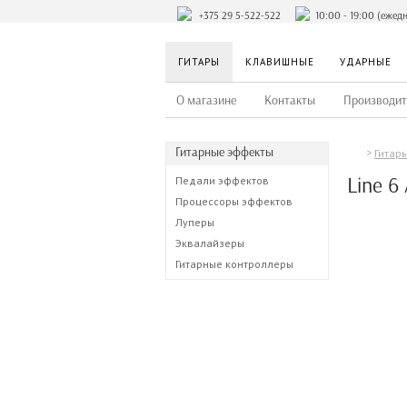
+375 29 5-522-522
10:00 - 19:00 (ежед
ГИТАРЫ
КЛАВИШНЫЕ
УДАРНЫЕ
О магазине
Контакты
Производит
Гитарные эффекты
Гитар
Line 6
Педали эффектов
Процессоры эффектов
Луперы
Эквалайзеры
Гитарные контроллеры