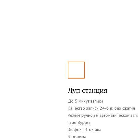
Луп станция
До 5 минут записи
Качество записи 24-бит, без сжатия
Режим ручной и автоматической зап
True Bypass
Эффект -1 октава
3 режима