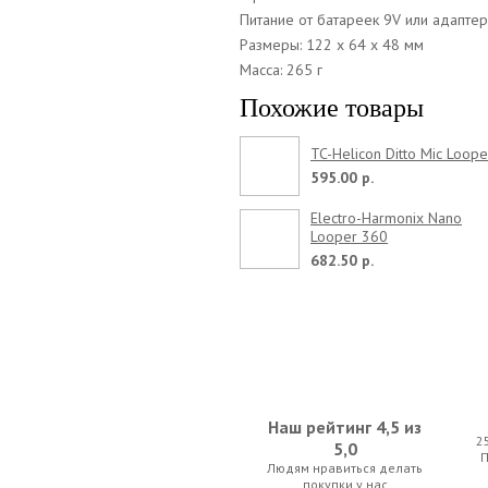
Питание от батареек 9V или адаптер
Размеры: 122 х 64 х 48 мм
Масса: 265 г
Похожие товары
TC-Helicon Ditto Mic Loope
595.00 р.
Electro-Harmonix Nano
Looper 360
682.50 р.
Наш рейтинг 4,5 из
2
5,0
Людям нравиться делать
покупки у нас