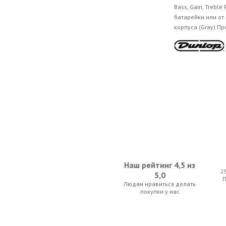
Bass, Gain, Treble
батарейки или от
корпуса (Gray) Пр
Наш рейтинг 4,5 из
2
5,0
Людям нравиться делать
покупки у нас