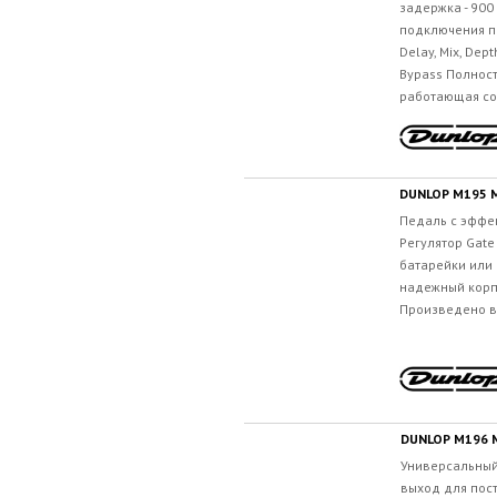
задержка - 90
подключения п
Delay, Mix, Dept
Bypass Полност
работающая со
DUNLOP M195 
Педаль c эффе
Регулятор Gate
батарейки или 
надежный корпу
Произведено в.
DUNLOP M196 
Универсальный
выход для пос