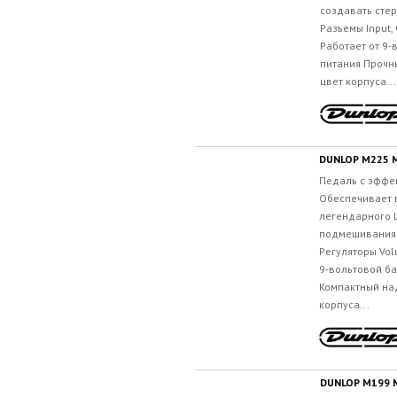
создавать сте
Разъемы Input, 
Работает от 9-
питания Прочн
цвет корпуса...
DUNLOP M225 
Педаль c эффе
Обеспечивает 
легендарного L
подмешивания 
Регуляторы Volu
9-вольтовой ба
Компактный на
корпуса...
DUNLOP M199 