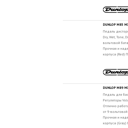
DUNLOP M85 M
Педаль дистор
Dry, Wet, Tone, 
вольтовой бата
Прочная и над
корпуса (Red) 
DUNLOP M89 M
Педаль для бас
Регуляторы Volu
Отлично работа
от 9-вольтовой
Прочная и над
корпуса (Gray)