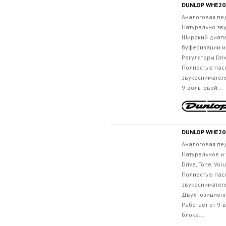
DUNLOP WHE20
Аналоговая пе
Натурально зв
Широкий диапа
буферизации и
Регуляторы Driv
Полностью пас
звукоснимател
9-вольтовой...
DUNLOP WHE20
Аналоговая пе
Натуральное и 
Drive, Tone, Vo
Полностью пас
звукоснимател
Двухпозиционн
Работает от 9-
блока...