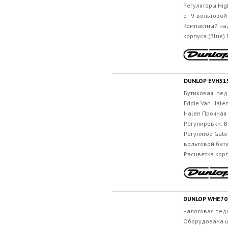
Регуляторы High
от 9-вольтовой
Компактный на
корпуса (Blue)
DUNLOP EVH51
Бутиковая пед
Eddie Van Hale
Halen Прочная
Регулировки: Ba
Регулятор Gate
вольтовой бата
Расцветка корп
DUNLOP WHE70
налоговая пед
Оборудована ш