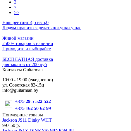
2
>
>>
Наш рейтинг 4,5 из 5,0
Людям нравиться делать покупки у нас
Живой магазин
2500+ товаров в наличии
Приходите и выбирайте
БЕСПЛАТНАЯ доставка
для заказов от 200 руб
Контакты Guitarman
10:00 - 19:00 (ежедневно)
ул. Советская 83-15ц
info@guitarman.by
+375 29 5-522-522
+375 162 50-62-99
Популярные товары
Jackson JS11 Dinky WHT
997.50 р.
Jackson JS1X DINKY® MINION PP