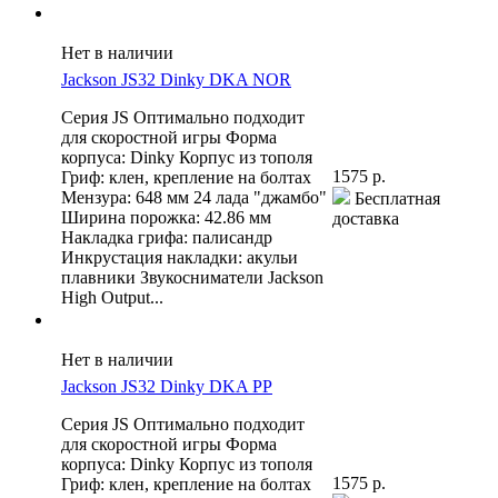
Нет в наличии
Jackson JS32 Dinky DKA NOR
Серия JS Оптимально подходит
для скоростной игры Форма
корпуса: Dinky Корпус из тополя
1575 р.
Гриф: клен, крепление на болтах
Мензура: 648 мм 24 лада "джамбо"
Бесплатная
Ширина порожка: 42.86 мм
доставка
Накладка грифа: палисандр
Инкрустация накладки: акульи
плавники Звукосниматели Jackson
High Output...
Нет в наличии
Jackson JS32 Dinky DKA PP
Серия JS Оптимально подходит
для скоростной игры Форма
корпуса: Dinky Корпус из тополя
1575 р.
Гриф: клен, крепление на болтах