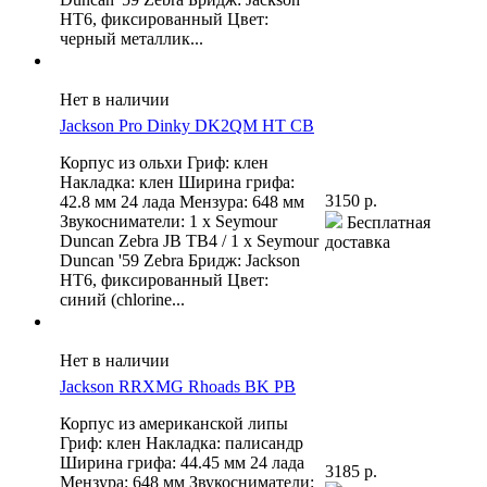
HT6, фиксированный Цвет:
черный металлик...
Нет в наличии
Jackson Pro Dinky DK2QM HT CB
Корпус из ольхи Гриф: клен
Накладка: клен Ширина грифа:
3150 р.
42.8 мм 24 лада Мензура: 648 мм
Звукосниматели: 1 x Seymour
Бесплатная
Duncan Zebra JB TB4 / 1 x Seymour
доставка
Duncan '59 Zebra Бридж: Jackson
HT6, фиксированный Цвет:
синий (chlorine...
Нет в наличии
Jackson RRXMG Rhoads BK PB
Корпус из американской липы
Гриф: клен Накладка: палисандр
Ширина грифа: 44.45 мм 24 лада
3185 р.
Мензура: 648 мм Звукосниматели: