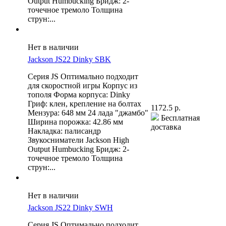
Output Humbucking Бридж: 2-
точечное тремоло Толщина
струн:...
Нет в наличии
Jackson JS22 Dinky SBK
Серия JS Оптимально подходит
для скоростной игры Корпус из
тополя Форма корпуса: Dinky
Гриф: клен, крепление на болтах
1172.5 р.
Мензура: 648 мм 24 лада "джамбо"
Бесплатная
Ширина порожка: 42.86 мм
доставка
Накладка: палисандр
Звукосниматели Jackson High
Output Humbucking Бридж: 2-
точечное тремоло Толщина
струн:...
Нет в наличии
Jackson JS22 Dinky SWH
Серия JS Оптимально подходит