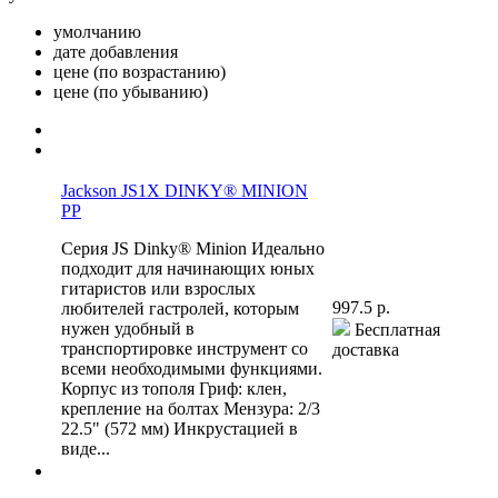
умолчанию
дате добавления
цене (по возрастанию)
цене (по убыванию)
Jackson JS1X DINKY® MINION
PP
Серия JS Dinky® Minion Идеально
подходит для начинающих юных
гитаристов или взрослых
997.5 р.
любителей гастролей, которым
нужен удобный в
Бесплатная
транспортировке инструмент со
доставка
всеми необходимыми функциями.
Корпус из тополя Гриф: клен,
крепление на болтах Мензура: 2/3
22.5" (572 мм) Инкрустацией в
виде...