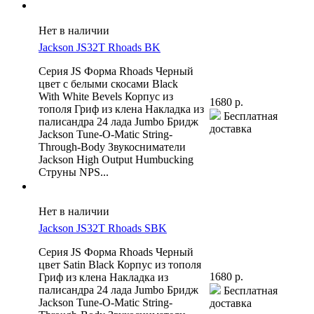
Нет в наличии
Jackson JS32T Rhoads BK
Серия JS Форма Rhoads Черный
цвет с белыми скосами Black
With White Bevels Корпус из
1680 р.
тополя Гриф из клена Накладка из
Бесплатная
палисандра 24 лада Jumbo Бридж
доставка
Jackson Tune-O-Matic String-
Through-Body Звукосниматели
Jackson High Output Humbucking
Струны NPS...
Нет в наличии
Jackson JS32T Rhoads SBK
Серия JS Форма Rhoads Черный
цвет Satin Black Корпус из тополя
1680 р.
Гриф из клена Накладка из
палисандра 24 лада Jumbo Бридж
Бесплатная
Jackson Tune-O-Matic String-
доставка