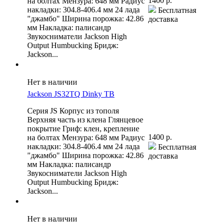
1400 р.
на болтах Мензура: 648 мм Радиус
накладки: 304.8-406.4 мм 24 лада
Бесплатная
"джамбо" Ширина порожка: 42.86
доставка
мм Накладка: палисандр
Звукосниматели Jackson High
Output Humbucking Бридж:
Jackson...
Нет в наличии
Jackson JS32TQ Dinky TB
Серия JS Корпус из тополя
Верхняя часть из клена Глянцевое
покрытие Гриф: клен, крепление
1400 р.
на болтах Мензура: 648 мм Радиус
накладки: 304.8-406.4 мм 24 лада
Бесплатная
"джамбо" Ширина порожка: 42.86
доставка
мм Накладка: палисандр
Звукосниматели Jackson High
Output Humbucking Бридж:
Jackson...
Нет в наличии