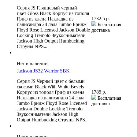
Серия JS Глянцевый черный
цвет Gloss Black Корпус из тополя
1732.5 р.
Гриф из клена Накладка из
палисандра 24 лада Jumbo Бридж
Бесплатная
Floyd Rose Licensed Jackson Double
доставка
Locking Tremolo Звукосниматели
Jackson High Output Humbucking
Струны NPS...
Нет в наличии
Jackson JS32 Warrior SBK
Серия JS Черный цвет с белыми
скосами Black With White Bevels
1785 р.
Корпус из тополя Гриф из клена
Накладка из палисандра 24 лада
Бесплатная
Jumbo Бридж Floyd Rose Licensed
доставка
Jackson Double Locking Tremolo
Звукосниматели Jackson High
Output Humbucking Струны NPS...
Нет в наличии