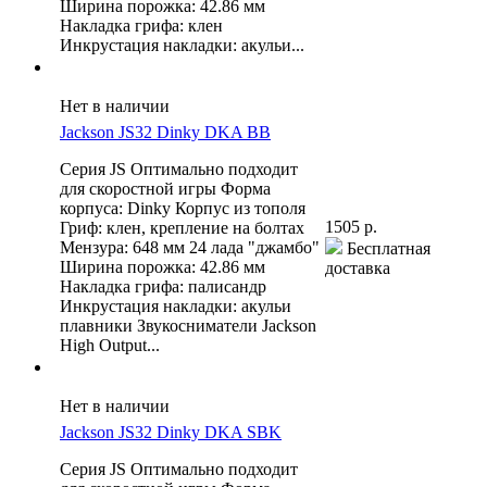
Ширина порожка: 42.86 мм
Накладка грифа: клен
Инкрустация накладки: акульи...
Нет в наличии
Jackson JS32 Dinky DKA BB
Серия JS Оптимально подходит
для скоростной игры Форма
корпуса: Dinky Корпус из тополя
1505 р.
Гриф: клен, крепление на болтах
Мензура: 648 мм 24 лада "джамбо"
Бесплатная
Ширина порожка: 42.86 мм
доставка
Накладка грифа: палисандр
Инкрустация накладки: акульи
плавники Звукосниматели Jackson
High Output...
Нет в наличии
Jackson JS32 Dinky DKA SBK
Серия JS Оптимально подходит