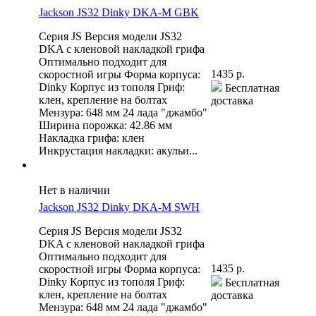
Jackson JS32 Dinky DKA-M GBK
Серия JS Версия модели JS32
DKA с кленовой накладкой грифа
Оптимально подходит для
1435 р.
скоростной игры Форма корпуса:
Dinky Корпус из тополя Гриф:
Бесплатная
клен, крепление на болтах
доставка
Мензура: 648 мм 24 лада "джамбо"
Ширина порожка: 42.86 мм
Накладка грифа: клен
Инкрустация накладки: акульи...
Нет в наличии
Jackson JS32 Dinky DKA-M SWH
Серия JS Версия модели JS32
DKA с кленовой накладкой грифа
Оптимально подходит для
1435 р.
скоростной игры Форма корпуса:
Dinky Корпус из тополя Гриф:
Бесплатная
клен, крепление на болтах
доставка
Мензура: 648 мм 24 лада "джамбо"