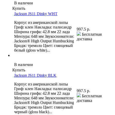
В наличии
Купить
Jackson JS11 Dinky WHT
Корпус из американской липы
Гриф: клен Накладка: палисандр
997.5 р.
Ширина грифа: 42.8 мм 22 лада
Бесплатная
Мензура: 648 мм Звукосниматели:
доставка
Jackson® High Output Humbucking
Бридж: тремоло Цвет: глянцевый
белый (gloss white)...
В наличии
Купить
Jackson JS11 Dinky BLK
Корпус из американской липы
Гриф: клен Накладка: палисандр
997.5 р.
Ширина грифа: 42.8 мм 22 лада
Бесплатная
Мензура: 648 мм Звукосниматели:
доставка
Jackson® High Output Humbucking
Бридж: тремоло Цвет: глянцевый
черный (gloss black)...