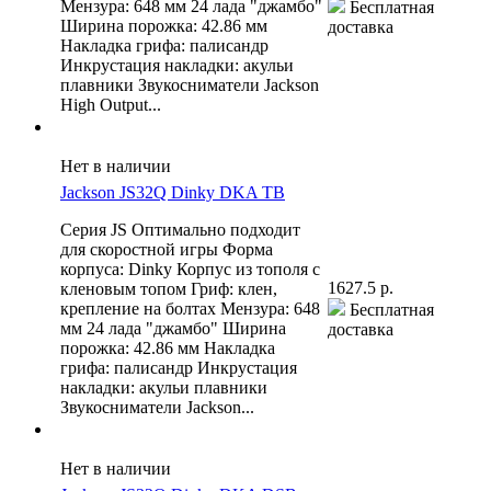
Мензура: 648 мм 24 лада "джамбо"
Бесплатная
Ширина порожка: 42.86 мм
доставка
Накладка грифа: палисандр
Инкрустация накладки: акульи
плавники Звукосниматели Jackson
High Output...
Нет в наличии
Jackson JS32Q Dinky DKA TB
Серия JS Оптимально подходит
для скоростной игры Форма
корпуса: Dinky Корпус из тополя с
1627.5 р.
кленовым топом Гриф: клен,
крепление на болтах Мензура: 648
Бесплатная
мм 24 лада "джамбо" Ширина
доставка
порожка: 42.86 мм Накладка
грифа: палисандр Инкрустация
накладки: акульи плавники
Звукосниматели Jackson...
Нет в наличии