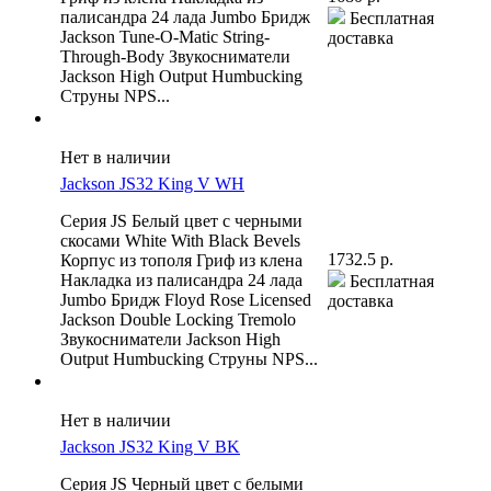
палисандра 24 лада Jumbo Бридж
Бесплатная
Jackson Tune-O-Matic String-
доставка
Through-Body Звукосниматели
Jackson High Output Humbucking
Струны NPS...
Нет в наличии
Jackson JS32 King V WH
Серия JS Белый цвет с черными
скосами White With Black Bevels
1732.5 р.
Корпус из тополя Гриф из клена
Накладка из палисандра 24 лада
Бесплатная
Jumbo Бридж Floyd Rose Licensed
доставка
Jackson Double Locking Tremolo
Звукосниматели Jackson High
Output Humbucking Струны NPS...
Нет в наличии
Jackson JS32 King V BK
Серия JS Черный цвет с белыми