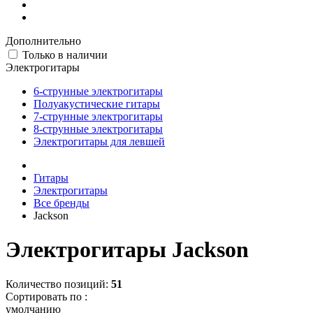
Дополнительно
Только в наличии
Электрогитары
6-струнные электрогитары
Полуакустические гитары
7-струнные электрогитары
8-струнные электрогитары
Электрогитары для левшей
Гитары
Электрогитары
Все бренды
Jackson
Электрогитары Jackson
Количество позиций:
51
Сортировать по :
умолчанию