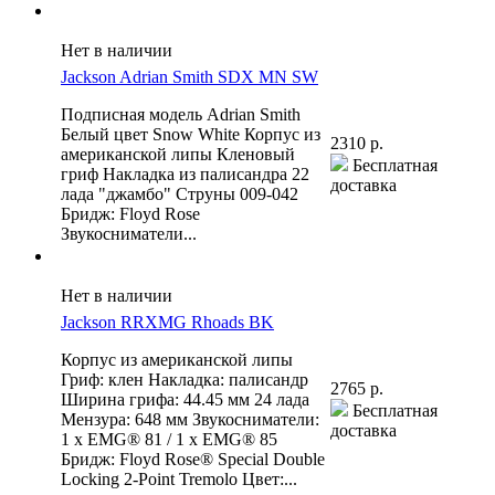
Нет в наличии
Jackson Adrian Smith SDX MN SW
Подписная модель Adrian Smith
Белый цвет Snow White Корпус из
2310 р.
американской липы Кленовый
Бесплатная
гриф Накладка из палисандра 22
доставка
лада "джамбо" Струны 009-042
Бридж: Floyd Rose
Звукосниматели...
Нет в наличии
Jackson RRXMG Rhoads BK
Корпус из американской липы
Гриф: клен Накладка: палисандр
2765 р.
Ширина грифа: 44.45 мм 24 лада
Бесплатная
Мензура: 648 мм Звукосниматели:
доставка
1 x EMG® 81 / 1 x EMG® 85
Бридж: Floyd Rose® Special Double
Locking 2-Point Tremolo Цвет:...