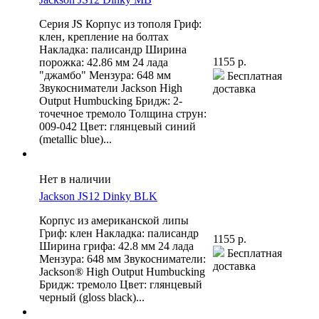
Серия JS Корпус из тополя Гриф:
клен, крепление на болтах
Накладка: палисандр Ширина
1155 р.
порожка: 42.86 мм 24 лада
"джамбо" Мензура: 648 мм
Бесплатная
Звукосниматели Jackson High
доставка
Output Humbucking Бридж: 2-
точечное тремоло Толщина струн:
009-042 Цвет: глянцевый синий
(metallic blue)...
Нет в наличии
Jackson JS12 Dinky BLK
Корпус из американской липы
Гриф: клен Накладка: палисандр
1155 р.
Ширина грифа: 42.8 мм 24 лада
Бесплатная
Мензура: 648 мм Звукосниматели:
доставка
Jackson® High Output Humbucking
Бридж: тремоло Цвет: глянцевый
черный (gloss black)...