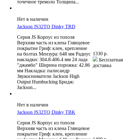
точечное тремоло Толщина...
Нет в наличии
Jackson JS32TQ Dinky TRD
Серия JS Корпус из тополя
Верхняя часть из клена Глянцевое
покрытие Гриф: клен, крепление
1330 р.
на болтах Мензура: 648 мм Радиус
накладки: 304.8-406.4 мм 24 лада
Бесплатная
"джамбо" Ширина порожка: 42.86
доставка
мм Накладка: палисандр
Звукосниматели Jackson High
Output Humbucking Бридж:
Jackson...
Нет в наличии
Jackson JS32TQ Dinky TBK
Серия JS Корпус из тополя
Верхняя часть из клена Глянцевое
покрытие Гриф: клен, крепление