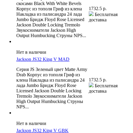
скосами Black With White Bevels
1732.5 р.
Корпус из тополя Гриф из клена
Накладка из палисандра 24 лада
Бесплатная
Jumbo Бридж Floyd Rose Licensed
доставка
Jackson Double Locking Tremolo
Звукосниматели Jackson High
Output Humbucking Струны NPS...
Нет в наличии
Jackson JS32 King V MAD
Серия JS Зеленый цвет Matte Army
Drab Корпус из тополя Гриф из
1732.5 р.
клена Накладка из палисандра 24
лада Jumbo Бридж Floyd Rose
Бесплатная
Licensed Jackson Double Locking
доставка
Tremolo Звукосниматели Jackson
High Output Humbucking Струны
NPS...
Нет в наличии
Jackson JS32 King V GBK