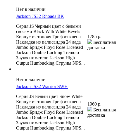
Нет в наличии
Jackson JS32 Rhoads BK
Серия JS Черный цвет с белыми
скосами Black With White Bevels
1785 р.
Корпус из тополя Гриф из клена
Накладка из палисандра 24 лада
Бесплатная
Jumbo Бридж Floyd Rose Licensed
доставка
Jackson Double Locking Tremolo
Звукосниматели Jackson High
Output Humbucking Струны NPS...
Нет в наличии
Jackson JS32 Warrior SWH
Серия JS Белый цвет Snow White
Корпус из тополя Гриф из клена
1960 р.
Накладка из палисандра 24 лада
Бесплатная
Jumbo Бридж Floyd Rose Licensed
доставка
Jackson Double Locking Tremolo
Звукосниматели Jackson High
Output Humbucking Струны NPS...