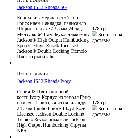
Jackson JS32 Rhoads SG
Корпус из американской липы
Гриф: клен Накладка: палисандр
1785 р.
Ширина грифа: 42.8 мм 24 лада
Мензура: 648 мм Звукосниматели:
Бесплатная
Jackson® High Output Humbucking
доставка
Бридж: Floyd Rose® Licensed
Jackson® Double Locking Tremolo
Цвет: серый (satin...
Нет в наличии
Jackson JS32 Rhoads Ivory
Серия JS Цвет слоновой
кости Ivory Корпус из тополя Гриф
1785 р.
из клена Накладка из палисандра
24 лада Jumbo Бридж Floyd Rose
Бесплатная
Licensed Jackson Double Locking
доставка
Tremolo Звукосниматели Jackson
High Output Humbucking Струны
NPS...