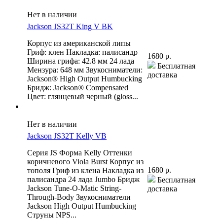
Нет в наличии
Jackson JS32T King V BK
Корпус из американской липы
Гриф: клен Накладка: палисандр
1680 р.
Ширина грифа: 42.8 мм 24 лада
Бесплатная
Мензура: 648 мм Звукосниматели:
доставка
Jackson® High Output Humbucking
Бридж: Jackson® Compensated
Цвет: глянцевый черный (gloss...
Нет в наличии
Jackson JS32T Kelly VB
Серия JS Форма Kelly Оттенки
коричневого Viola Burst Корпус из
1680 р.
тополя Гриф из клена Накладка из
палисандра 24 лада Jumbo Бридж
Бесплатная
Jackson Tune-O-Matic String-
доставка
Through-Body Звукосниматели
Jackson High Output Humbucking
Струны NPS...