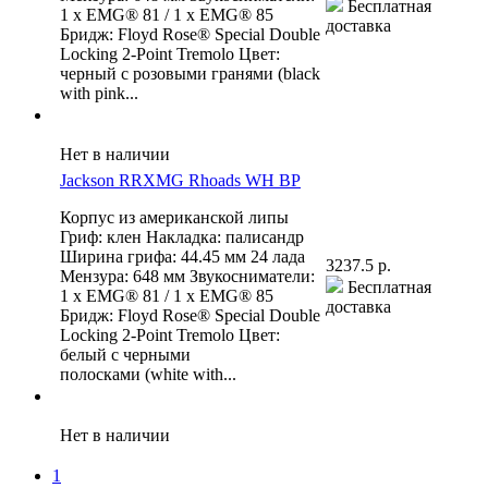
Бесплатная
1 x EMG® 81 / 1 x EMG® 85
доставка
Бридж: Floyd Rose® Special Double
Locking 2-Point Tremolo Цвет:
черный с розовыми гранями (black
with pink...
Нет в наличии
Jackson RRXMG Rhoads WH BP
Корпус из американской липы
Гриф: клен Накладка: палисандр
Ширина грифа: 44.45 мм 24 лада
3237.5 р.
Мензура: 648 мм Звукосниматели:
Бесплатная
1 x EMG® 81 / 1 x EMG® 85
доставка
Бридж: Floyd Rose® Special Double
Locking 2-Point Tremolo Цвет:
белый с черными
полосками (white with...
Нет в наличии
1