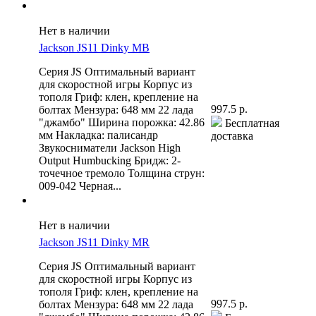
Нет в наличии
Jackson JS11 Dinky MB
Серия JS Оптимальный вариант
для скоростной игры Корпус из
тополя Гриф: клен, крепление на
997.5 р.
болтах Мензура: 648 мм 22 лада
"джамбо" Ширина порожка: 42.86
Бесплатная
мм Накладка: палисандр
доставка
Звукосниматели Jackson High
Output Humbucking Бридж: 2-
точечное тремоло Толщина струн:
009-042 Черная...
Нет в наличии
Jackson JS11 Dinky MR
Серия JS Оптимальный вариант
для скоростной игры Корпус из
тополя Гриф: клен, крепление на
997.5 р.
болтах Мензура: 648 мм 22 лада