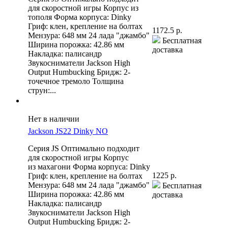
для скоростной игры Корпус из
тополя Форма корпуса: Dinky
Гриф: клен, крепление на болтах
1172.5 р.
Мензура: 648 мм 24 лада "джамбо"
Бесплатная
Ширина порожка: 42.86 мм
доставка
Накладка: палисандр
Звукосниматели Jackson High
Output Humbucking Бридж: 2-
точечное тремоло Толщина
струн:...
Нет в наличии
Jackson JS22 Dinky NO
Серия JS Оптимально подходит
для скоростной игры Корпус
из махагони Форма корпуса: Dinky
1225 р.
Гриф: клен, крепление на болтах
Мензура: 648 мм 24 лада "джамбо"
Бесплатная
Ширина порожка: 42.86 мм
доставка
Накладка: палисандр
Звукосниматели Jackson High
Output Humbucking Бридж: 2-