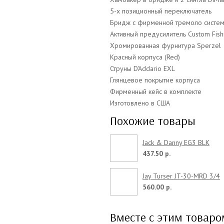
5-х позиционный переключатель
Бридж с фирменной тремоло систе
Активный предусилитель Custom Fis
Хромированная фурнитура Sperzel
Красный корпуса (Red)
Струны D'Addario EXL
Глянцевое покрытие корпуса
Фирменный кейс в комплекте
Изготовлено в США
Похожие товары
Jack & Danny EG3 BLK
437.50 р.
Jay Turser JT-30-MRD 3/4
560.00 р.
Вместе с этим товар