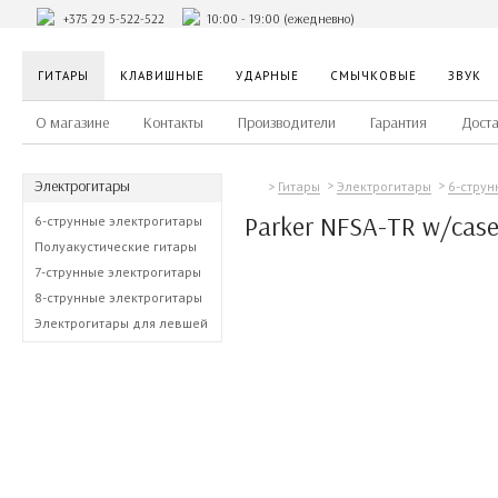
+375 29 5-522-522
10:00 - 19:00 (ежедневно)
ГИТАРЫ
КЛАВИШНЫЕ
УДАРНЫЕ
СМЫЧКОВЫЕ
ЗВУК
О магазине
Контакты
Производители
Гарантия
Доста
Электрогитары
Гитары
Электрогитары
6-струн
Parker NFSA-TR w/cas
6-струнные электрогитары
Полуакустические гитары
7-струнные электрогитары
8-струнные электрогитары
Электрогитары для левшей