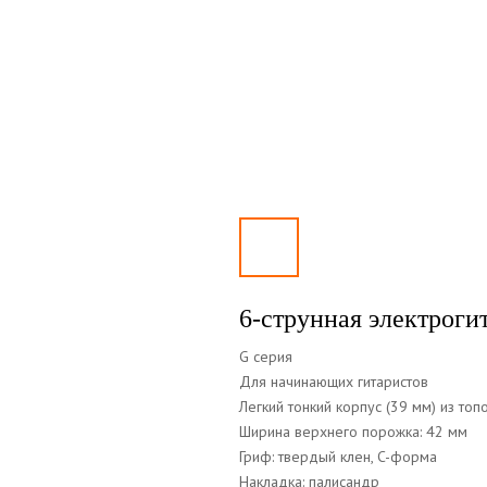
6-струнная электроги
G серия
Для начинающих гитаристов
Легкий тонкий корпус (39 мм) из топ
Ширина верхнего порожка: 42 мм
Гриф: твердый клен, C-форма
Накладка: палисандр