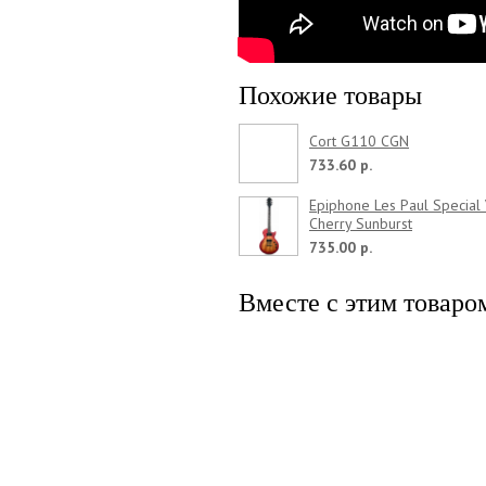
Похожие товары
Cort G110 CGN
733.60 р.
Epiphone Les Paul Special
Cherry Sunburst
735.00 р.
Вместе с этим товаро