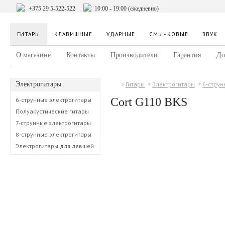
+375 29 5-522-522
10:00 - 19:00 (ежедневно)
ГИТАРЫ
КЛАВИШНЫЕ
УДАРНЫЕ
СМЫЧКОВЫЕ
ЗВУК
О магазине
Контакты
Производители
Гарантия
До
Электрогитары
Гитары
Электрогитары
6-струн
Cort G110 BKS
6-струнные электрогитары
Полуакустические гитары
7-струнные электрогитары
8-струнные электрогитары
Электрогитары для левшей