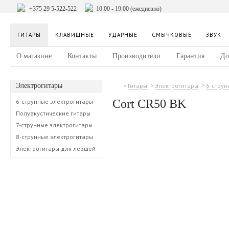
+375 29 5-522-522
10:00 - 19:00 (ежедневно)
ГИТАРЫ
КЛАВИШНЫЕ
УДАРНЫЕ
СМЫЧКОВЫЕ
ЗВУК
О магазине
Контакты
Производители
Гарантия
До
Электрогитары
Гитары
Электрогитары
6-струн
Cort CR50 BK
6-струнные электрогитары
Полуакустические гитары
7-струнные электрогитары
8-струнные электрогитары
Электрогитары для левшей