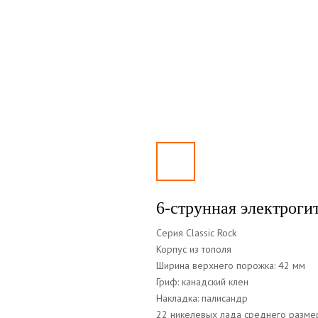
6-струнная электроги
Серия Classic Rock
Корпус из тополя
Ширина верхнего порожка: 42 мм
Гриф: канадский клен
Накладка: палисандр
22 никелевых лада среднего разме