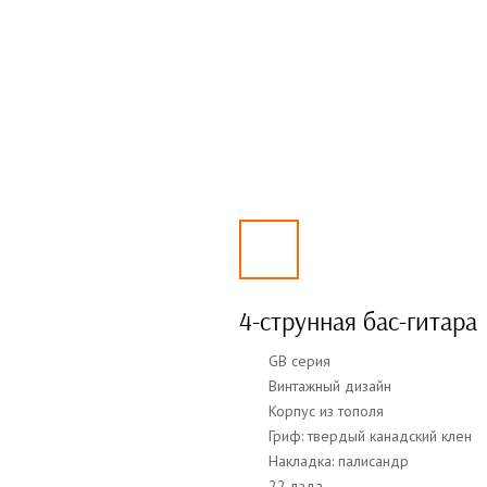
4-струнная бас-гитара
GB серия
Винтажный дизайн
Корпус из тополя
Гриф: твердый канадский клен
Накладка: палисандр
22 лада