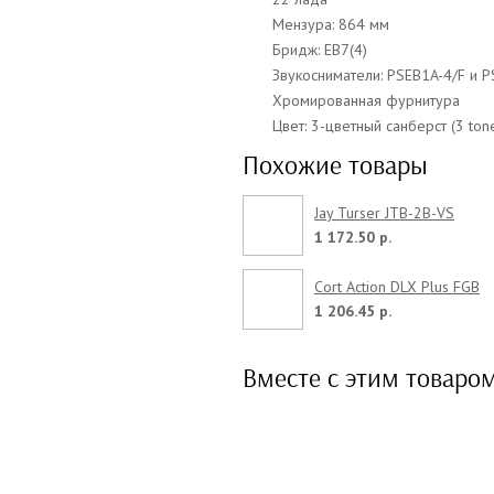
Мензура: 864 мм
Бридж: EB7(4)
Звукосниматели: PSEB1A-4/F и 
Хромированная фурнитура
Цвет: 3-цветный санберст (3 tone
Похожие товары
Jay Turser JTB-2B-VS
1 172.50 р.
Cort Action DLX Plus FGB
1 206.45 р.
Вместе с этим товаро