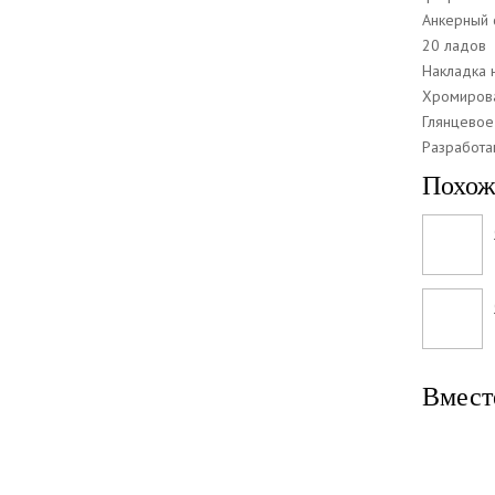
Анкерный 
20 ладов
Накладка н
Хромиров
Глянцевое
Разработа
Похож
Вмест