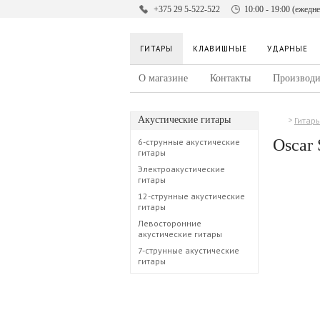
+375 29 5-522-522
10:00 - 19:00 (ежедн
ГИТАРЫ
КЛАВИШНЫЕ
УДАРНЫЕ
О магазине
Контакты
Производи
Акустические гитары
Гитар
Oscar
6-струнные акустические
гитары
Электроакустические
гитары
12-струнные акустические
гитары
Левосторонние
акустические гитары
7-струнные акустические
гитары