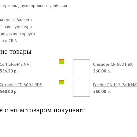
стержень двухстороннего действия
а гриф: Pau Ferro
анная фурнитура
 покрытие корпуса
но в США
ие товары
Cort SFX-ME NAT
Crusader CF-6001 BK
556.50 р.
560.00 р.
Crusader CF-6001 RDS
Fender FA-115 Pack NA
560.00 р.
560.00 р.
е с этим товаром покупают